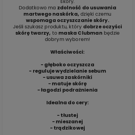
skóry.
Dodatkowo ma
zdolność do usuwania
martwego naskórka,
dzięki czemu
wspomaga oczyszczanie skóry.
Jeśli szukasz produktu, który
dobrze oczyści
skórę twarzy,
to
maska Clubman
będzie
dobrym wyborem!
Właściwości:
- głęboko oczyszcza
- reguluje wydzielanie sebum
- usuwa zaskórniki
- matuje skórę
- łagodzi podrażnienia
Idealna do cery:
- tłustej
- mieszanej
- trądzikowej