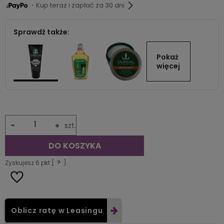
・Kup teraz i zapłać za 30 dni
Sprawdź także:
Pokaż 
więcej
-
+
szt.
DO KOSZYKA
Zyskujesz
6
pkt [
?
]
Oblicz ratę w Leasingu