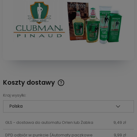
Koszty dostawy
Cena nie zawiera ewentualnych kosztów płatności
Kraj wysyłki:
GLS - dostawa do automatu Orlen lub Żabka
9,49 zł
DPD odbiór w punkcie
(Automaty paczkowe
9,99 zł