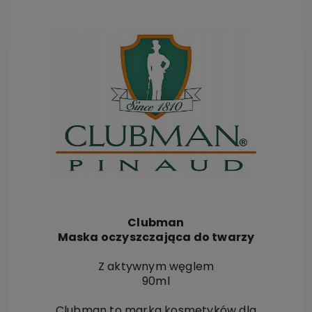
Clubman
Maska oczyszczająca do twarzy
Z aktywnym węglem
90ml
Clubman to marka kosmetyków dla