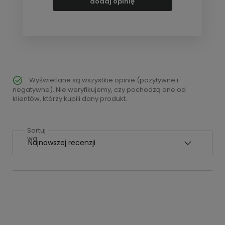
dodaj opinię
Wyświetlane są wszystkie opinie (pozytywne i
negatywne). Nie weryfikujemy, czy pochodzą one od
klientów, którzy kupili dany produkt.
Sortuj
wg