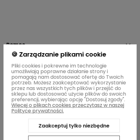
polityce prywatności
Pomoc
🍪 Zarządzanie plikami cookie
Moje konto
Pliki cookies i pokrewne im technologie
umożliwiają poprawne działanie strony i
pomagają nam dostosować ofertę do Twoich
potrzeb. Możesz zaakceptować wykorzystanie
Płatności i dostawa
przez nas wszystkich tych plików i przejść do
sklepu lub dostosować użycie plików do swoich
preferencji, wybierając opcję "Dostosuj zgody".
Więcej o plikach cookies przeczytasz w naszej
Informacje
Polityce prywatności.
Zaakceptuj tylko niezbędne
O nas