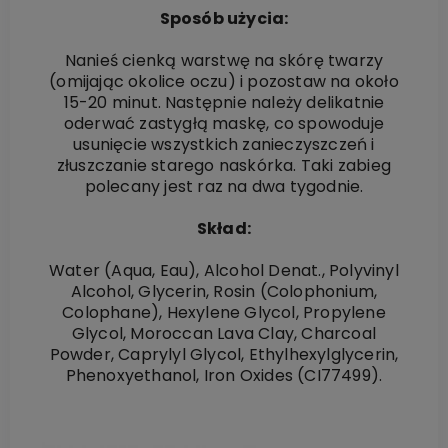
Sposób użycia:
Nanieś cienką warstwę na skórę twarzy
(omijając okolice oczu) i pozostaw na około
15-20 minut. Następnie należy delikatnie
oderwać zastygłą maskę, co spowoduje
usunięcie wszystkich zanieczyszczeń i
złuszczanie starego naskórka. Taki zabieg
polecany jest raz na dwa tygodnie.
Skład:
Water (Aqua, Eau), Alcohol Denat., Polyvinyl
Alcohol, Glycerin, Rosin (Colophonium,
Colophane), Hexylene Glycol, Propylene
Glycol, Moroccan Lava Clay, Charcoal
Powder, Caprylyl Glycol, Ethylhexylglycerin,
Phenoxyethanol, Iron Oxides (CI77499).