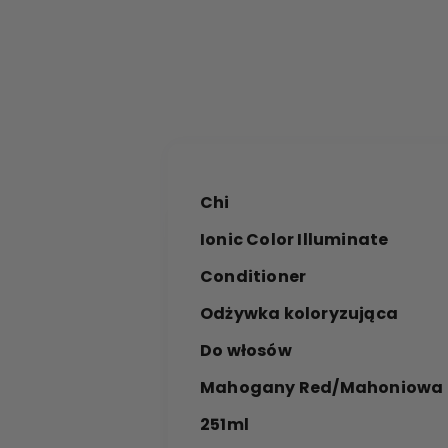
Chi
Ionic Color Illuminate
Conditioner
Odżywka koloryzująca
Do włosów
Mahogany Red/Mahoniowa 
251ml