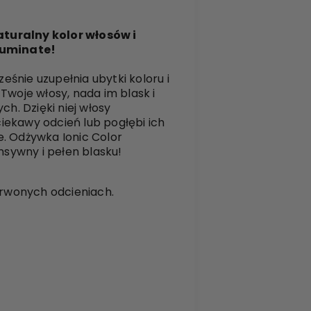
turalny kolor włosów i
luminate!
śnie uzupełnia ubytki koloru i
Twoje włosy, nada im blask i
h. Dzięki niej włosy
iekawy odcień lub pogłębi ich
e. Odżywka Ionic Color
nsywny i pełen blasku!
rwonych odcieniach.