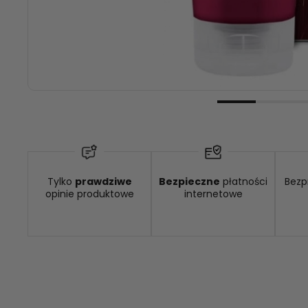
Wysyłka w:
48 godzin
Dostawa
Tylko
prawdziwe
Bezpieczne
płatności
Bezp
opinie produktowe
internetowe