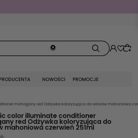
 PRODUCENTA
NOWOŚCI
PROMOCJE
conditioner mahogany red Odżywka koloryzująca do włosów mahoniowa cze
ic color illuminate conditioner
any red Odżywka koloryzująca do
w mahoniowa czerwień 251ml