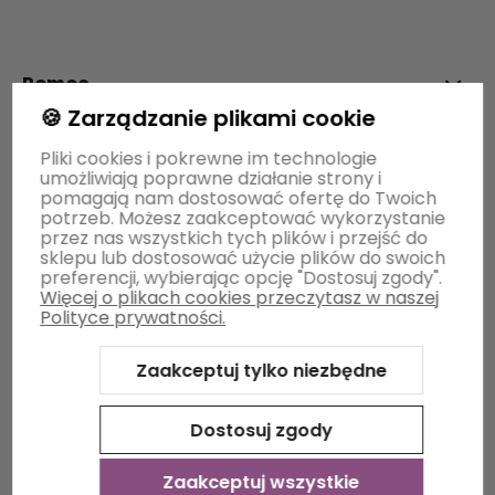
polityce prywatności
Pomoc
🍪 Zarządzanie plikami cookie
Moje konto
Pliki cookies i pokrewne im technologie
umożliwiają poprawne działanie strony i
pomagają nam dostosować ofertę do Twoich
potrzeb. Możesz zaakceptować wykorzystanie
Płatności i dostawa
przez nas wszystkich tych plików i przejść do
sklepu lub dostosować użycie plików do swoich
preferencji, wybierając opcję "Dostosuj zgody".
Więcej o plikach cookies przeczytasz w naszej
Informacje
Polityce prywatności.
Zaakceptuj tylko niezbędne
O nas
Dostosuj zgody
Zaakceptuj wszystkie