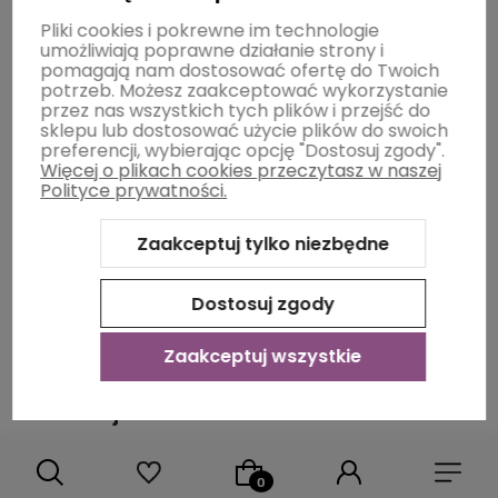
Pliki cookies i pokrewne im technologie
umożliwiają poprawne działanie strony i
pomagają nam dostosować ofertę do Twoich
potrzeb. Możesz zaakceptować wykorzystanie
przez nas wszystkich tych plików i przejść do
polityce prywatności
sklepu lub dostosować użycie plików do swoich
preferencji, wybierając opcję "Dostosuj zgody".
Więcej o plikach cookies przeczytasz w naszej
Pomoc
Polityce prywatności.
Zaakceptuj tylko niezbędne
Moje konto
Dostosuj zgody
Płatności i dostawa
Zaakceptuj wszystkie
Informacje
O nas