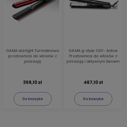
GA.MA starlight Turmalinowa
GA.MA g-style OXY- Active
prostownica do włosów z
Prostownica do włosów z
jonizacją
jonizacją i aktywnym tlenem
359,10 zł
467,10 zł
Do koszyka
Do koszyka