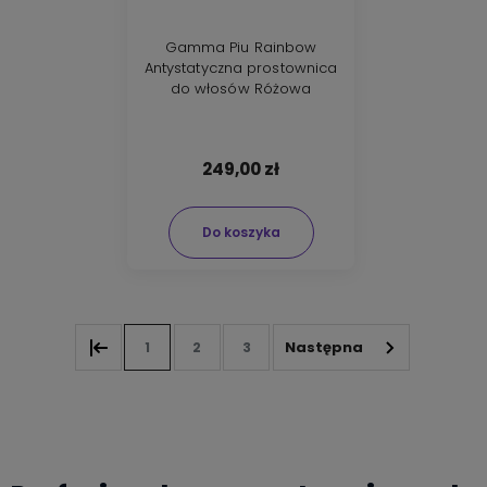
Gamma Piu Rainbow
Antystatyczna prostownica
do włosów Różowa
249,00 zł
Do koszyka
1
2
3