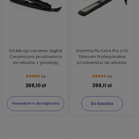
GA.MA cp1 ceramic digital
Gamma Piu Extra Pro LCD
Ceramiczna prostownica
Titanium Profesjonalna
do włosów z jonizacją
prostownica do włosów
5.0
5.0
269,10 zł
399,11 zł
Do koszyka
Powiadom o dostępności