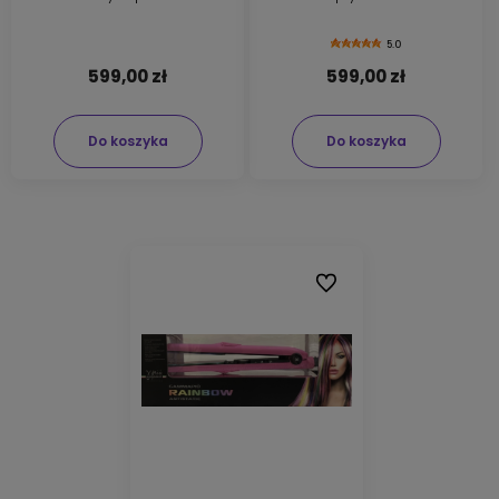
seracytowymi płytkami
Czarna
5.0
599,00 zł
599,00 zł
Do koszyka
Do koszyka
Do ulubionych