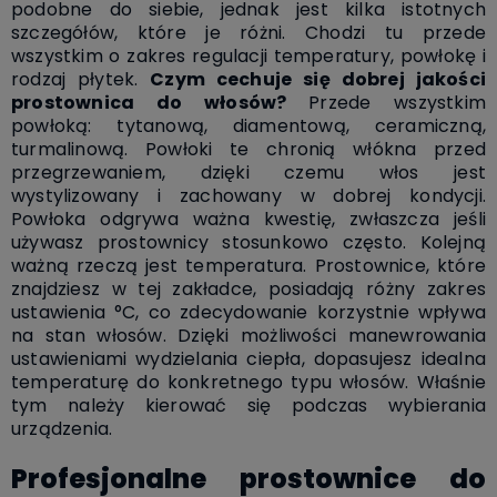
podobne do siebie, jednak jest kilka istotnych
szczegółów, które je różni. Chodzi tu przede
wszystkim o zakres regulacji temperatury, powłokę i
rodzaj płytek.
Czym cechuje się dobrej jakości
prostownica do włosów?
Przede wszystkim
powłoką: tytanową, diamentową, ceramiczną,
turmalinową. Powłoki te chronią włókna przed
przegrzewaniem, dzięki czemu włos jest
wystylizowany i zachowany w dobrej kondycji.
Powłoka odgrywa ważna kwestię, zwłaszcza jeśli
używasz prostownicy stosunkowo często. Kolejną
ważną rzeczą jest temperatura. Prostownice, które
znajdziesz w tej zakładce, posiadają różny zakres
ustawienia °C, co zdecydowanie korzystnie wpływa
na stan włosów. Dzięki możliwości manewrowania
ustawieniami wydzielania ciepła, dopasujesz idealna
temperaturę do konkretnego typu włosów. Właśnie
tym należy kierować się podczas wybierania
urządzenia.
Profesjonalne prostownice do