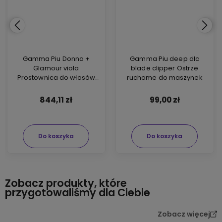
Gamma Piu Donna +
Gamma Piu deep dlc
Glamour viola
blade clipper Ostrze
Prostownica do włosów
ruchome do maszynek
fioletowa
844,11 zł
99,00 zł
Do koszyka
Do koszyka
Zobacz produkty, które
przygotowaliśmy dla Ciebie
Zobacz więcej