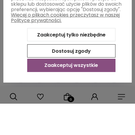
sklepu lub dostosować użycie plików do swoich
preferencji, wybierając opcję "Dostosuj zgody".
Więcej o plikach cookies przeczytasz w naszej
Informacje
Polityce prywatności.
Zaakceptuj tylko niezbędne
O nas
Dostosuj zgody
Zaakceptuj wszystkie
Sklep internetowy Shoper Premium
Szablon Shoper Modern
3.0™
od GrowCommerce