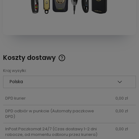
Koszty dostawy
Cena nie zawiera ewentualnych kosztów płatności
Kraj wysyłki:
DPD kurier
0,00 zł
DPD odbiór w punkcie
(Automaty paczkowe
0,00 zł
DPD)
InPost Paczkomat 24/7
(Czas dostawy 1-2 dni
0,00 zł
robocze, od momentu odbioru przez kuriera)