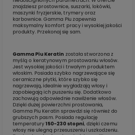
niedoścignionych parametrach. W ofercie
znajdziesz prostownice, suszarki, lokówki,
maszynki fryzjerskie, trymery oraz
karbownice. Gamma Piu zapewnia
maksymalny komfort pracy i wysokiej jakości
produkty. Przekonaj się sam.
Gamma Piu Keratin
została stworzona z
myślą o keratynowym prostowaniu włosów.
Jest wysokiej jakości i trwałym produktem
włoskim. Posiada szybko nagrzewające się
ceramiczne płytki, które szybko się
nagrzewają, idealnie wygładzają włosy i
zapobiegają ich puszeniu się. Dodatkowo
zachowują odpowiednie nawilżenie włosów.
Dzięki dużej powierzchni prostowania,
Gamma Piu Keratin sprawdzi się również do
grubszych pasm. Posiada regulację
temperatury
150-230 stopni
, dzięki czemu
włosy nie ulegną przesuszeniu i uszkodzeniu.