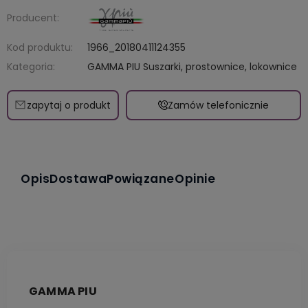
Producent:
Kod produktu:
1966_20180411124355
Kategoria:
GAMMA PIU Suszarki, prostownice, lokownice
zapytaj o produkt
Zamów telefonicznie
Opis
Dostawa
Powiązane
Opinie
GAMMA PIU