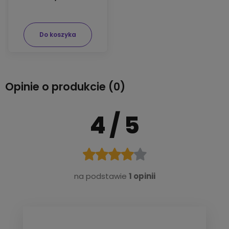
Do koszyka
Opinie o produkcie (0)
4
/ 5
na podstawie
1 opinii