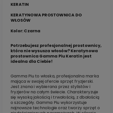
KERATIN
KERATYNOWA PROSTOWNICA DO
WŁOSÓW
Kolor: Czarna
Potrzebujesz profesjonalnej prostownicy,
która nie wysusza włosów? Keratynowa
prostownica Gamma Piu Keratin jest
idealna dla Ciebie!
Gamma Piu to włoska, profesjonalna marka
mająca w swojej ofercie sprzęt fryzjerski.
Jest znana i wybierana przez stylistów i
fryzjerów na całym świecie. Charakteryzuje
się wysoką jakością i trwałością, z dbałością
o szczegóły. Gamma Piu wykorzystuje
najnowsze technologie oraz tworzy sprzęt o