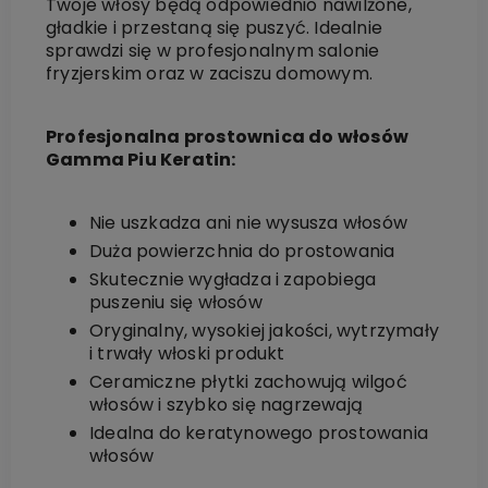
Twoje włosy będą odpowiednio nawilżone,
gładkie i przestaną się puszyć. Idealnie
sprawdzi się w profesjonalnym salonie
fryzjerskim oraz w zaciszu domowym.
Profesjonalna prostownica do włosów
Gamma Piu Keratin:
Nie uszkadza ani nie wysusza włosów
Duża powierzchnia do prostowania
Skutecznie wygładza i zapobiega
puszeniu się włosów
Oryginalny, wysokiej jakości, wytrzymały
i trwały włoski produkt
Ceramiczne płytki zachowują wilgoć
włosów i szybko się nagrzewają
Idealna do keratynowego prostowania
włosów