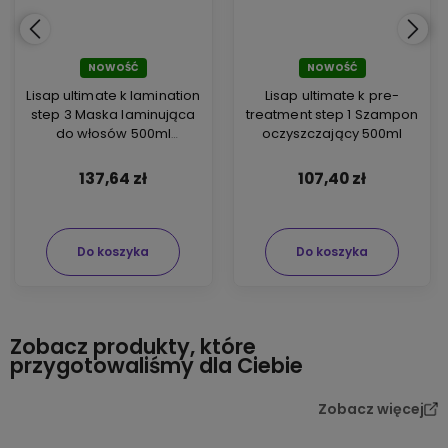
NOWOŚĆ
NOWOŚĆ
Lisap ultimate k lamination
Lisap ultimate k pre-
step 3 Maska laminująca
treatment step 1 Szampon
do włosów 500ml
oczyszczający 500ml
laminacja
137,64 zł
107,40 zł
Do koszyka
Do koszyka
Zobacz produkty, które
przygotowaliśmy dla Ciebie
Zobacz więcej