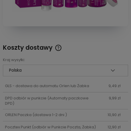
Koszty dostawy
Cena nie zawiera ewentualnych kosztów płatności
Kraj wysyłki:
GLS - dostawa do automatu Orlen lub Żabka
9,49 zł
DPD odbiór w punkcie
(Automaty paczkowe
9,99 zł
DPD)
ORLEN Paczka
(dostawa 1-2 dni )
10,90 zł
Pocztex Punkt
(odbiór w Punkcie Poczta, Żabka)
12,90 zł