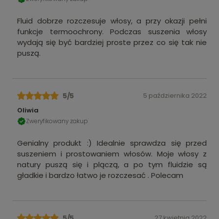
Fluid dobrze rozczesuje włosy, a przy okazji pełni
funkcje termoochrony. Podczas suszenia włosy
wydają się być bardziej proste przez co się tak nie
puszą.
5
/5
5 października 2022
Oliwia
Zweryfikowany zakup
Genialny produkt :) Idealnie sprawdza się przed
suszeniem i prostowaniem włosów. Moje włosy z
natury puszą się i plączą, a po tym fluidzie są
gładkie i bardzo łatwo je rozczesać . Polecam
5
/5
27 kwietnia 2022