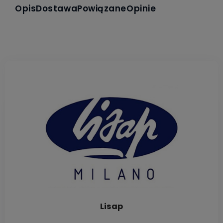
Opis
Dostawa
Powiązane
Opinie
Lisap