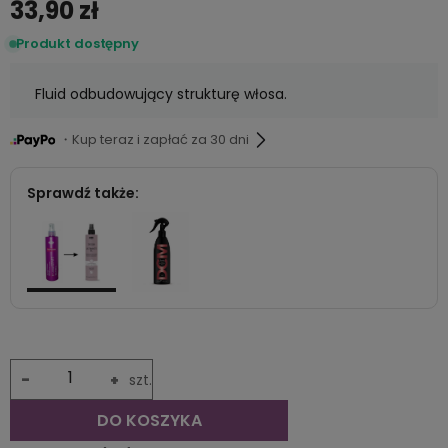
33,90 zł
Produkt dostępny
Fluid odbudowujący strukturę włosa.
・Kup teraz i zapłać za 30 dni
Sprawdź także:
-
+
szt.
DO KOSZYKA