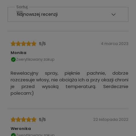
Sortuj
wg
5
/5
4 marca 2023
Monika
Zweryfikowany zakup
Rewelacyjny spray, pięknie pachnie, dobrze
rozczesuje włosy, nie obciąża ich a przy okazji chroni
je przed wysoką temperaturą. Serdecznie
polecam:)
5
/5
22 listopada 2022
Weronika
Zweryfikowany zakup