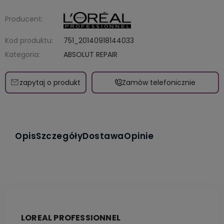
Producent:
Kod produktu:
751_20140918144033
Kategoria:
ABSOLUT REPAIR
zapytaj o produkt
Zamów telefonicznie
Opis
Szczegóły
Dostawa
Opinie
LOREAL PROFESSIONNEL