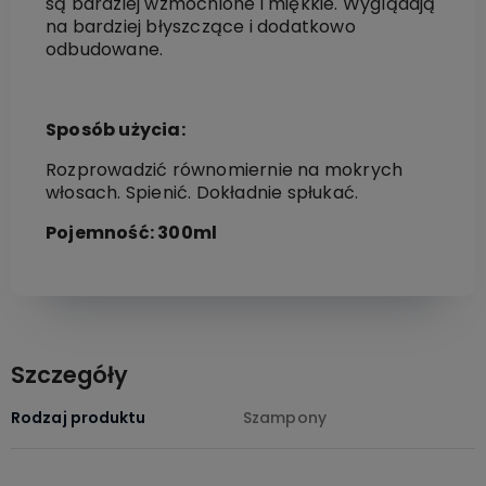
są bardziej wzmocnione i miękkie. Wyglądają
na bardziej błyszczące i dodatkowo
odbudowane.
Sposób użycia:
Rozprowadzić równomiernie na mokrych
włosach. Spienić. Dokładnie spłukać.
Pojemność: 300ml
Szczegóły
Rodzaj produktu
Szampony