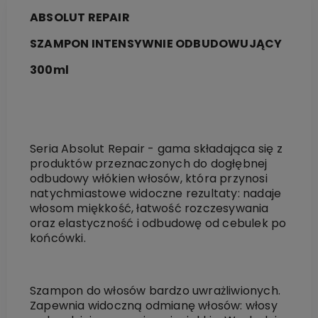
ABSOLUT REPAIR
SZAMPON INTENSYWNIE ODBUDOWUJĄCY
300ml
Seria Absolut Repair - gama składająca się z
produktów przeznaczonych do dogłębnej
odbudowy włókien włosów, która przynosi
natychmiastowe widoczne rezultaty: nadaje
włosom miękkość, łatwość rozczesywania
oraz elastyczność i odbudowę od cebulek po
końcówki.
Szampon do włosów bardzo uwrażliwionych.
Zapewnia widoczną odmianę włosów: włosy