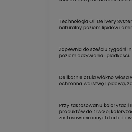
Technologia Oil Delivery Sys
naturalny poziom lipidów i am
Zapewnia do sześciu tygodni 
poziom odżywienia i gładkości.
Delikatnie otula włókno włos
ochronną warstwę lipidową, z
Przy zastosowaniu koloryzacji 
produktów do trwałej koloryzacj
zastosowaniu innych farb do w