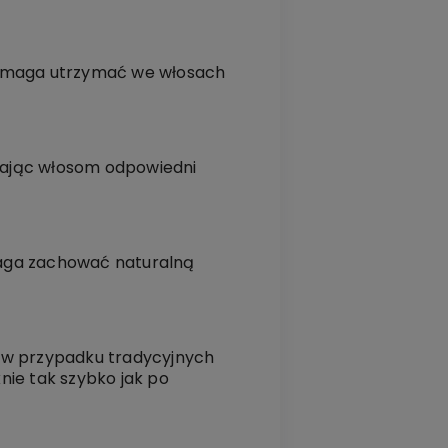
 Pomaga utrzymać we włosach
dając włosom odpowiedni
maga zachować naturalną
iż w przypadku tradycyjnych
knie tak szybko jak po