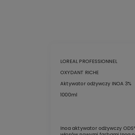
LOREAL PROFESSIONNEL
OXYDANT RICHE
Aktywator odżywczy INOA 3%
1000ml
Inoa aktywator odżywczy ODS² 
włosów nowymi farbami Inoa o