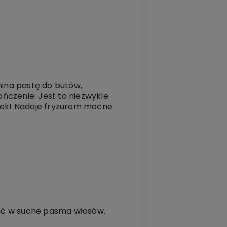
ina pastę do butów,
ńczenie. Jest to niezwykle
wiek! Nadaje fryzurom mocne
lość w suche pasma włosów.