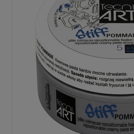
Dostępność:
brak towaru