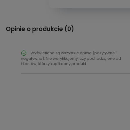
Opinie o produkcie (0)
Wyświetlane są wszystkie opinie (pozytywne i
negatywne). Nie weryfikujemy, czy pochodzą one od
klientów, którzy kupili dany produkt.