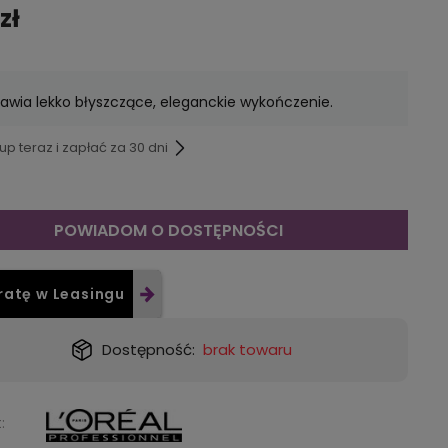
zł
awia lekko błyszczące, eleganckie wykończenie.
p teraz i zapłać za 30 dni
POWIADOM O DOSTĘPNOŚCI
ratę w Leasingu
Dostępność:
brak towaru
: