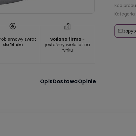
Kod produ
Kategoria:
zapyt
roblemowy zwrot
Solidna firma -
do 14 dni
jesteśmy wiele lat na
rynku
Opis
Dostawa
Opinie