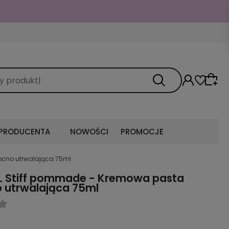
 PRODUCENTA
NOWOŚCI
PROMOCJE
ocno utrwalająca 75ml
L Stiff pommade - Kremowa pasta
 utrwalająca 75ml