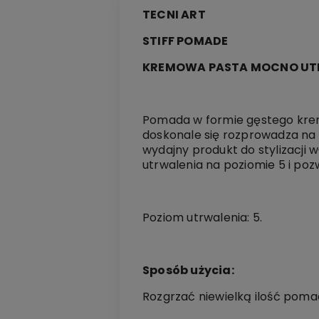
TECNI ART
STIFF POMADE
KREMOWA PASTA MOCNO U
Pomada w formie gęstego krem
doskonale się rozprowadza na 
wydajny produkt do stylizacji
utrwalenia na poziomie 5 i pozw
Poziom utrwalenia: 5.
Sposób użycia:
Rozgrzać niewielką ilość pomad