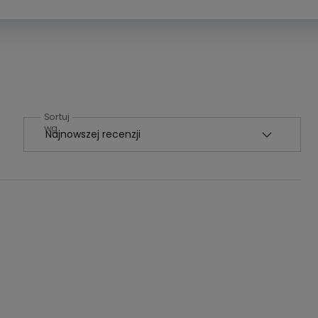
Sortuj
wg