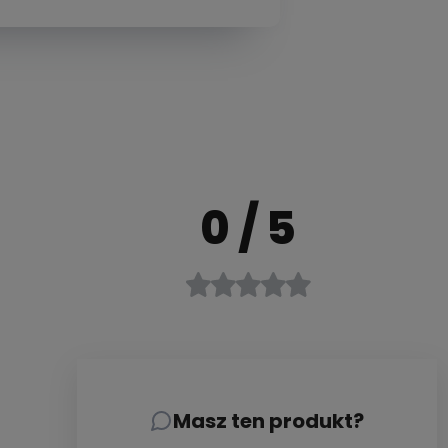
0
/ 5
Masz ten produkt?