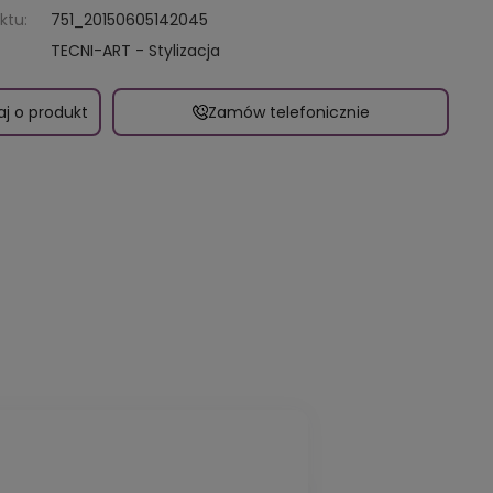
ktu:
751_20150605142045
TECNI-ART - Stylizacja
aj o produkt
Zamów telefonicznie