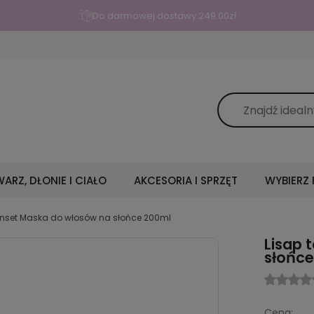
Do darmowej dostawy:
249.00
zł
ARZ, DŁONIE I CIAŁO
AKCESORIA I SPRZĘT
WYBIERZ
sunset Maska do włosów na słońce 200ml
Lisap 
słońce
Cena: