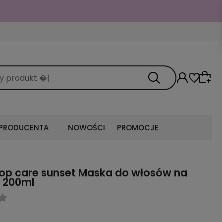
 PRODUCENTA
NOWOŚCI
PROMOCJE
top care sunset Maska do włosów na
 200ml