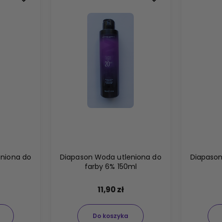
eniona do
Diapason Woda utleniona do
Diapason
farby 6% 150ml
11,90 zł
Do koszyka