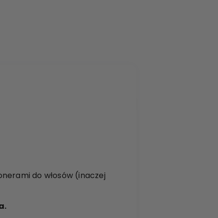
onerami do włosów (inaczej
a.