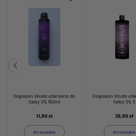
Diapason Woda utleniona do
Diapason Woda utl
farby 3% 150ml
farby 3% 1l
11,90 zł
26,90 zł
Do koszyka
Do koszyka