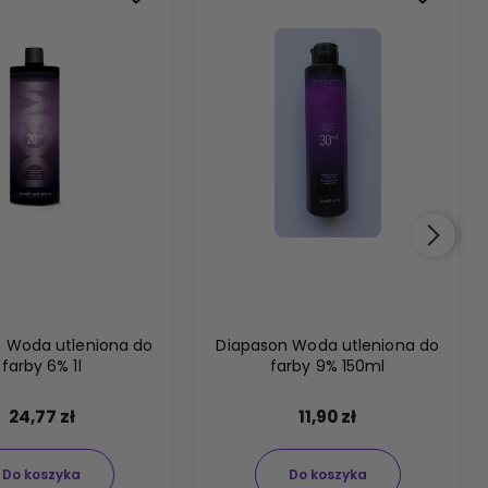
 Woda utleniona do
Diapason Woda utleniona do
farby 6% 1l
farby 9% 150ml
24,77 zł
11,90 zł
Do koszyka
Do koszyka