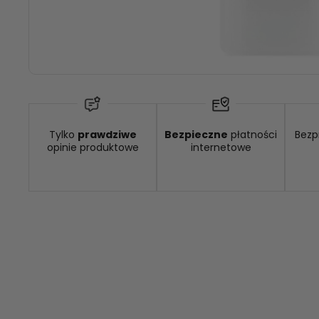
Dostępność:
średnia ilość
Tylko
prawdziwe
Bezpieczne
płatności
Bezp
opinie produktowe
internetowe