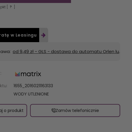
pkt [
?
]
ratę w Leasingu
tawa:
od 9,49 zł
- GLS - dostawa do automatu Orlen lub Żabka
:
ktu:
1655_20160211163133
WODY UTLENIONE
aj o produkt
Zamów telefonicznie