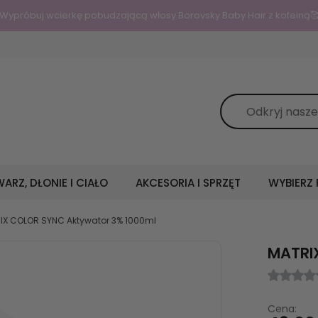
Wypróbuj wcierkę pobudzającą włosy Borovsky Baby Hair z kofeiną
ARZ, DŁONIE I CIAŁO
AKCESORIA I SPRZĘT
WYBIERZ
IX COLOR SYNC Aktywator 3% 1000ml
MATRI
Cena: