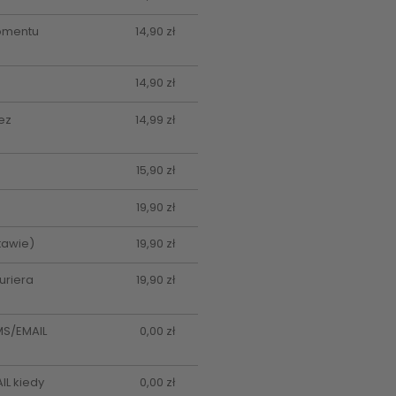
momentu
14,90 zł
14,90 zł
ez
14,99 zł
15,90 zł
19,90 zł
tawie)
19,90 zł
uriera
19,90 zł
MS/EMAIL
0,00 zł
L kiedy
0,00 zł