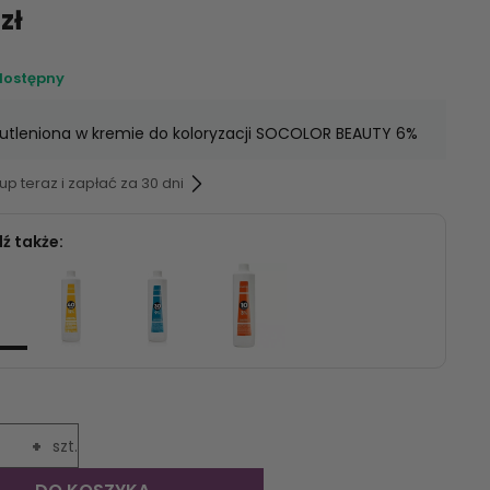
zł
dostępny
utleniona w kremie do koloryzacji SOCOLOR BEAUTY 6%
p teraz i zapłać za 30 dni
ź także:
+
szt.