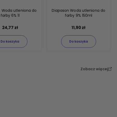
 Woda utleniona do
Diapason Woda utleniona do
farby 6% 1l
farby 9% 150ml
24,77 zł
11,90 zł
Do koszyka
Do koszyka
Zobacz więcej