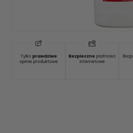
Wysyłka w:
48 godzin
Dostawa
Tylko
prawdziwe
Bezpieczne
płatności
Bezp
opinie produktowe
internetowe