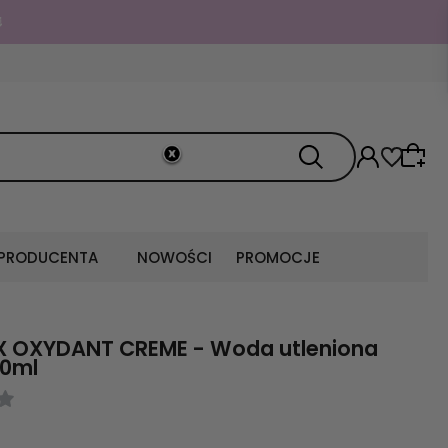

 PRODUCENTA
NOWOŚCI
PROMOCJE
X OXYDANT CREME - Woda utleniona
00ml