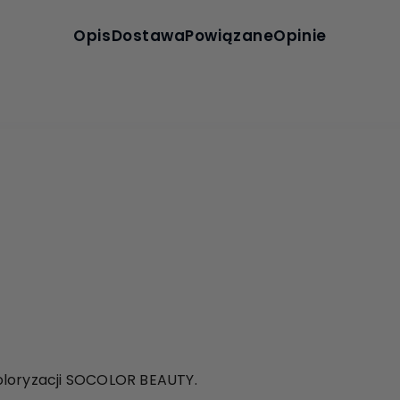
Opis
Dostawa
Powiązane
Opinie
oloryzacji SOCOLOR BEAUTY.