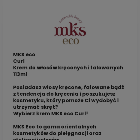
MKS eco
Curl
Krem do włosów kręconych i falowanych
113ml
Posiadasz włosy kręcone, falowane bądź
z tendencja do kręcenia i poszukujesz
kosmetyku, który pomoże Ci wydobyć i
utrzymać skręt?
Wybierz krem MKS eco Curl!
MKS Eco to gama orientalnych
kosmetyków do pielęgnacji oraz
stylizacji włosów.