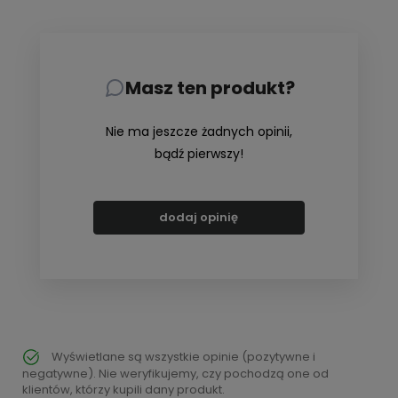
Masz ten produkt?
Nie ma jeszcze żadnych opinii,
bądź pierwszy!
dodaj opinię
Wyświetlane są wszystkie opinie (pozytywne i
negatywne). Nie weryfikujemy, czy pochodzą one od
klientów, którzy kupili dany produkt.