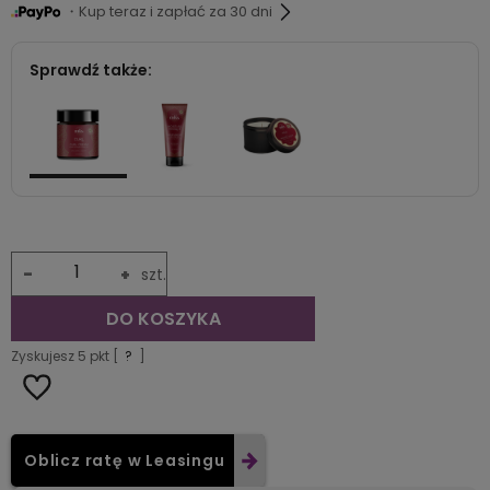
・Kup teraz i zapłać za 30 dni
Sprawdź także:
-
+
szt.
DO KOSZYKA
Zyskujesz
5
pkt [
?
]
Oblicz ratę w Leasingu