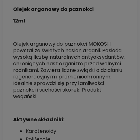
Olejek arganowy do paznokci
12ml
Olejek arganowy do paznokci MOKOSH
powstał ze świeżych nasion arganii. Posiada
wysoką liczbę naturalnych antyoksydantów,
chroniących nasz organizm przed wolnymi
rodnikami. Zawiera liczne związki o działaniu
regeneracyjnym i promieniochronnym.
Idealnie sprawdzi się przy łamliwości
paznokci i suchości skórek. Produkt
wegański.
Aktywne składniki:
Karotenoidy
Polifenole