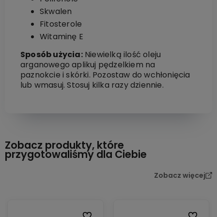
Skwalen
Fitosterole
Witaminę E
Sposób użycia:
Niewielką ilość oleju
arganowego aplikuj pędzelkiem na
paznokcie i skórki. Pozostaw do wchłonięcia
lub wmasuj. Stosuj kilka razy dziennie.
Zobacz produkty, które
przygotowaliśmy dla Ciebie
Zobacz więcej
Do ulubionych
Do ulubi