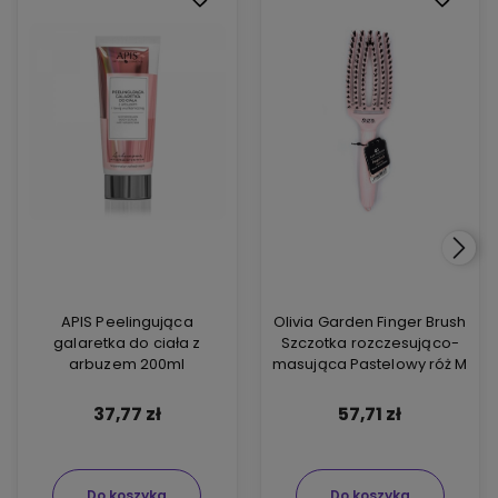
APIS Peelingująca
Olivia Garden Finger Brush
galaretka do ciała z
Szczotka rozczesująco-
arbuzem 200ml
masująca Pastelowy róż M
37,77 zł
57,71 zł
Do koszyka
Do koszyka