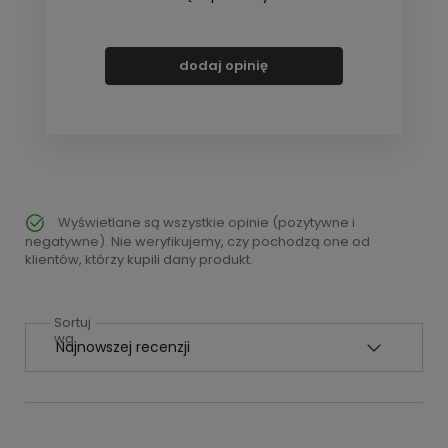
dodaj opinię
Wyświetlane są wszystkie opinie (pozytywne i
negatywne). Nie weryfikujemy, czy pochodzą one od
klientów, którzy kupili dany produkt.
Sortuj
wg