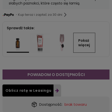
słabych paznokci, które często się łamią.
・Kup teraz i zapłać za 30 dni
Sprawdź także:
Pokaż 
więcej
POWIADOM O DOSTĘPNOŚCI
Oblicz ratę w Leasingu
Dostępność:
brak towaru