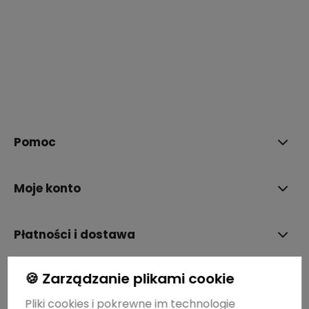
polityce prywatności
Pomoc
Moje konto
Płatności i dostawa
🍪 Zarządzanie plikami cookie
Informacje
Pliki cookies i pokrewne im technologie