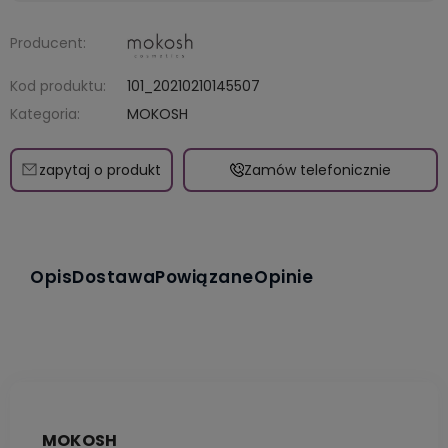
Producent:
Kod produktu:
101_20210210145507
Kategoria:
MOKOSH
zapytaj o produkt
Zamów telefonicznie
Opis
Dostawa
Powiązane
Opinie
MOKOSH