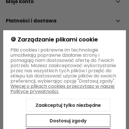
Moje konto
Płatności i dostawa
🍪 Zarządzanie plikami cookie
Informacje
Pliki cookies i pokrewne im technologie
umożliwiają poprawne działanie strony i
O nas
pomagają nam dostosować ofertę do Twoich
potrzeb. Możesz zaakceptować wykorzystanie
przez nas wszystkich tych plików i przejść do
sklepu lub dostosować użycie plików do swoich
preferencji, wybierając opcję "Dostosuj zgody".
Więcej o plikach cookies przeczytasz w naszej
Polityce prywatności.
Zaakceptuj tylko niezbędne
Sklep internetowy Shoper Premium
Szablon Shoper Modern
3.0™
od GrowCommerce
Dostosuj zgody