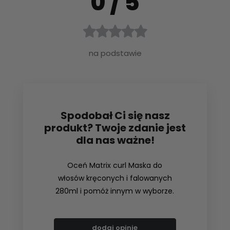
0
/ 5
na podstawie
Spodobał Ci się nasz
produkt? Twoje zdanie jest
dla nas ważne!
Oceń Matrix curl Maska do
włosów kręconych i falowanych
280ml i pomóż innym w wyborze.
dodaj opinię