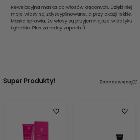
Rewelacyjna maska do włosów kręconych. Dzięki niej
moje włosy są zdyscyplinowane, a przy okazji lekkie.
Maska sprawia, że włosy są przyjemniejsze w dotyku
i gładkie. Plus za ładny zapach :)
Super Produkty!
Zobacz więcej
Do ulubionych
Do ulubi