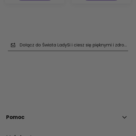
Dołącz do Świata LadySi i ciesz się pięknymi i zdrowym
polityce prywatności
Pomoc