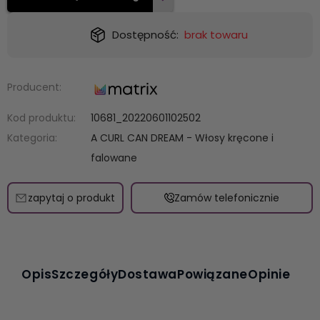
Dostępność:
brak towaru
Producent:
Kod produktu:
10681_20220601102502
Kategoria:
A CURL CAN DREAM - Włosy kręcone i
falowane
zapytaj o produkt
Zamów telefonicznie
Opis
Szczegóły
Dostawa
Powiązane
Opinie