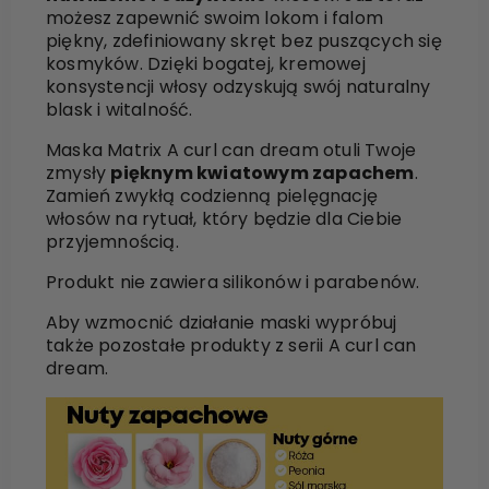
możesz zapewnić swoim lokom i falom
piękny, zdefiniowany skręt bez puszących się
kosmyków. Dzięki bogatej, kremowej
konsystencji włosy odzyskują swój naturalny
blask i witalność.
Maska Matrix A curl can dream otuli Twoje
zmysły
pięknym kwiatowym zapachem
.
Zamień zwykłą codzienną pielęgnację
włosów na rytuał, który będzie dla Ciebie
przyjemnością.
Produkt nie zawiera silikonów i parabenów.
Aby wzmocnić działanie maski wypróbuj
także pozostałe produkty z serii A curl can
dream.