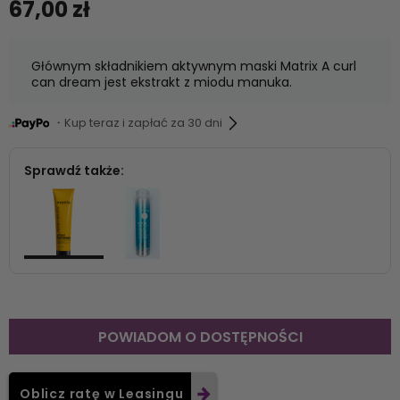
67,00 zł
Głównym składnikiem aktywnym maski Matrix A curl
can dream jest ekstrakt z miodu manuka.
・Kup teraz i zapłać za 30 dni
Sprawdź także:
POWIADOM O DOSTĘPNOŚCI
Oblicz ratę w Leasingu