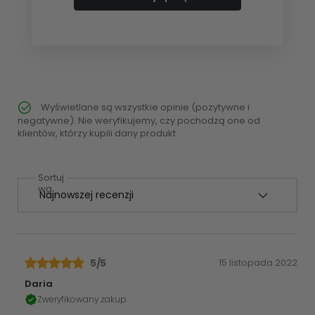
Wyświetlane są wszystkie opinie (pozytywne i
negatywne). Nie weryfikujemy, czy pochodzą one od
klientów, którzy kupili dany produkt.
Sortuj
wg
5
/5
15 listopada 2022
Daria
Zweryfikowany zakup