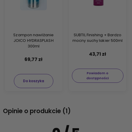
Szampon nawilżanie
SUBTIL Finishing + Bardzo
JOICO HYDRASPLASH
mocny suchy lakier 500ml
300ml
43,71 zł
69,77 zł
Powiadom o
dostępności
Do koszyka
Opinie o produkcie (1)