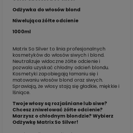
Odżywka do włosów blond
Niwelująca żółte odcienie
1000ml
Matrix So Silver to linia profesjonalnych
kosmetyków do włosów siwych i blond.
Neutralizuje widoczne żółte odcienie i
pozwala uzyskać chłodny odcień blondu.
Kosmetyki zapobiegają łamaniu się i
matowaniu włosów blond oraz siwych.
Sprawiają, że włosy stają się gładkie, miękkie i
lśniące.
Twoje włosy są rozjaśniane lub siwe?
Chcesz zniwelować żółte odcienie?
Marzysz o chłodnym blondzie? Wybierz
Odżywkę Matrix So Silver!