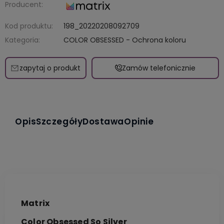
Producent:
Kod produktu:
198_20220208092709
Kategoria:
COLOR OBSESSED - Ochrona koloru
zapytaj o produkt
Zamów telefonicznie
Opis
Szczegóły
Dostawa
Opinie
Matrix
Color Obsessed So Silver