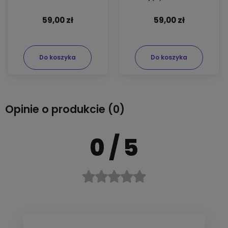
300ml
59,00 zł
59,00 zł
Do koszyka
Do koszyka
Opinie o produkcie (0)
0
/ 5