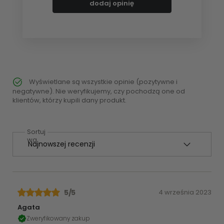
dodaj opinię
Wyświetlane są wszystkie opinie (pozytywne i
negatywne). Nie weryfikujemy, czy pochodzą one od
klientów, którzy kupili dany produkt.
Sortuj
wg
5
/5
4 września 2023
Agata
Zweryfikowany zakup