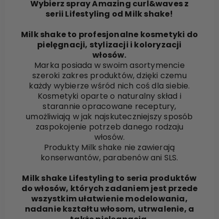
Wybierz spray Amazing curl&waves z
serii Lifestyling od Milk shake!
Milk shake to profesjonalne kosmetyki do
pielęgnacji, stylizacji i koloryzacji
włosów.
Marka posiada w swoim asortymencie
szeroki zakres produktów, dzięki czemu
każdy wybierze wśród nich coś dla siebie.
Kosmetyki oparte o naturalny skład i
starannie opracowane receptury,
umożliwiają w jak najskuteczniejszy sposób
zaspokojenie potrzeb danego rodzaju
włosów.
Produkty Milk shake nie zawierają
konserwantów, parabenów ani SLS.
Milk shake Lifestyling to seria produktów
do włosów, których zadaniem jest przede
wszystkim ułatwienie modelowania,
nadanie kształtu włosom, utrwalenie, a