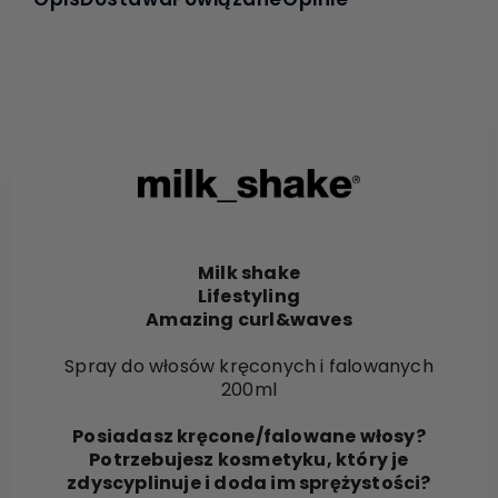
Milk shake
Lifestyling
Amazing curl&waves
Spray do włosów kręconych i falowanych
200ml
Posiadasz kręcone/falowane włosy?
Potrzebujesz kosmetyku, który je
zdyscyplinuje i doda im sprężystości?