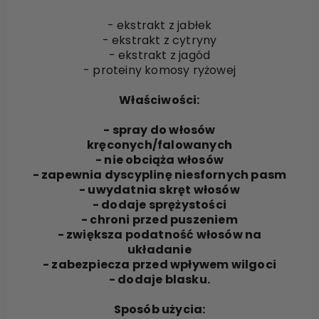
- ekstrakt z jabłek
- ekstrakt z cytryny
- ekstrakt z jagód
- proteiny komosy ryżowej
Właściwości:
- spray do włosów
kręconych/falowanych
- nie obciąża włosów
- zapewnia dyscyplinę niesfornych pasm
- uwydatnia skręt włosów
- dodaje sprężystości
- chroni przed puszeniem
- zwiększa podatność włosów na
układanie
- zabezpiecza przed wpływem wilgoci
- dodaje blasku.
Sposób użycia: