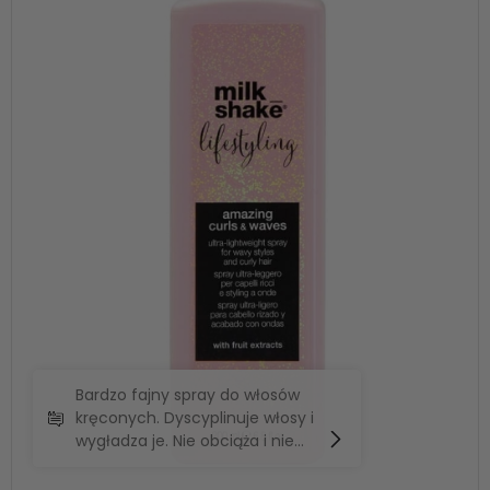
Bardzo fajny spray do włosów
kręconych. Dyscyplinuje włosy i
wygładza je. Nie obciąża i nie
skleja. Polecam