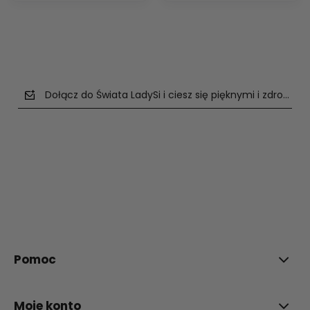
Dołącz do Świata LadySi i ciesz się pięknymi i zdrowym
polityce prywatności
Pomoc
Moje konto