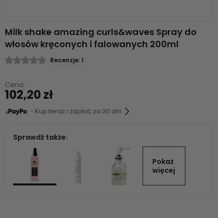
Milk shake amazing curls&waves Spray do
włosów kręconych i falowanych 200ml
Recenzje: 1
Cena:
102,20 zł
・Kup teraz i zapłać za 30 dni
Sprawdź także:
Pokaż 
więcej