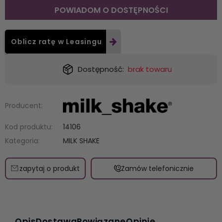
POWIADOM O DOSTĘPNOŚCI
Oblicz ratę w Leasingu
Dostępność:
brak towaru
Producent:
Kod produktu:
14106
Kategoria:
MILK SHAKE
zapytaj o produkt
Zamów telefonicznie
Opis
Dostawa
Powiązane
Opinie