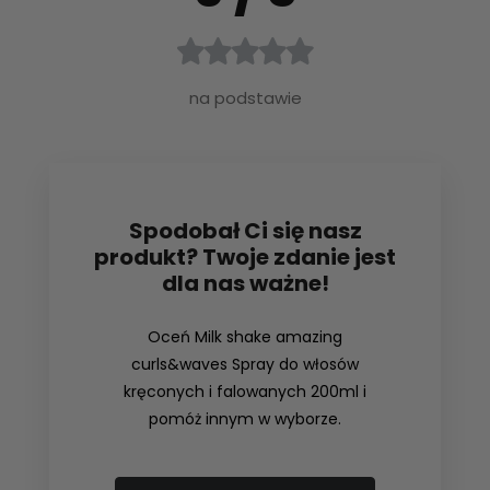
na podstawie
Spodobał Ci się nasz
produkt? Twoje zdanie jest
dla nas ważne!
Oceń Milk shake amazing
curls&waves Spray do włosów
kręconych i falowanych 200ml i
pomóż innym w wyborze.