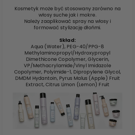
Kosmetyk może być stosowany zarówno na
włosy suche jak i mokre.
Należy zaaplikować spray na włosy i
formować stylizację dłońmi.
Skład:
Aqua (Water), PEG-40/PPG-8
Methylaminopropyl/Hydroxypropyl
Dimethicone Copolymer, Glycerin,
VP/Methacrylamide/Vinyl Imidazole
Copolymer, Polyimide-1, Dipropylene Glycol,
DMDM Hydantoin, Pyrus Malus (Apple) Fruit
Extract, Citrus Limon (Lemon) Fruit