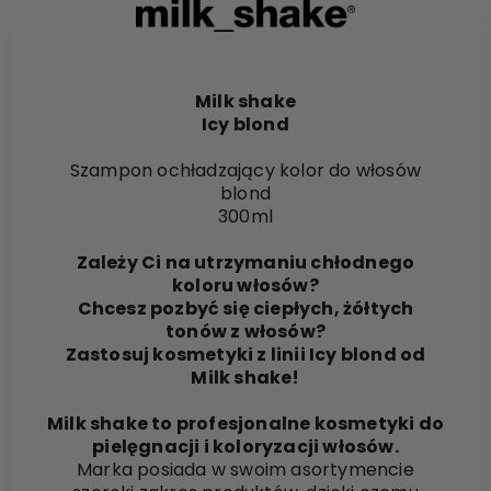
Milk shake
Icy blond
Szampon ochładzający kolor do włosów
blond
300ml
Zależy Ci na utrzymaniu chłodnego
koloru włosów?
Chcesz pozbyć się ciepłych, żółtych
tonów z włosów?
Zastosuj kosmetyki z linii Icy blond od
Milk shake!
Milk shake to profesjonalne kosmetyki do
pielęgnacji i koloryzacji włosów.
Marka posiada w swoim asortymencie