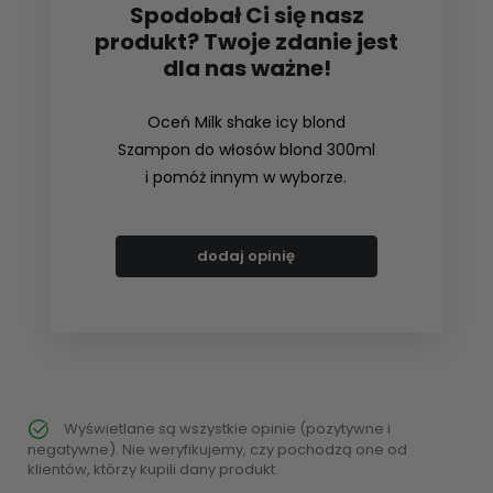
Spodobał Ci się nasz
produkt? Twoje zdanie jest
dla nas ważne!
Oceń Milk shake icy blond
Szampon do włosów blond 300ml
i pomóż innym w wyborze.
dodaj opinię
Wyświetlane są wszystkie opinie (pozytywne i
negatywne). Nie weryfikujemy, czy pochodzą one od
klientów, którzy kupili dany produkt.