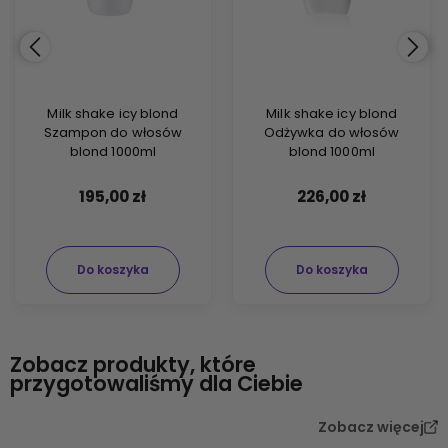
Milk shake icy blond
Milk shake icy blond
Szampon do włosów
Odżywka do włosów
blond 1000ml
blond 1000ml
195,00 zł
226,00 zł
Do koszyka
Do koszyka
Zobacz produkty, które
przygotowaliśmy dla Ciebie
Zobacz więcej