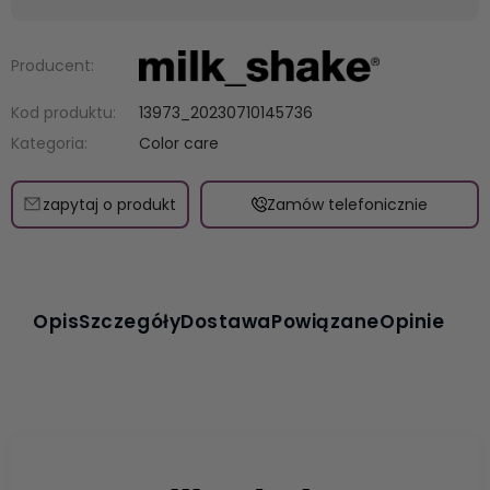
Producent:
Kod produktu:
13973_20230710145736
Kategoria:
Color care
zapytaj o produkt
Zamów telefonicznie
Opis
Szczegóły
Dostawa
Powiązane
Opinie