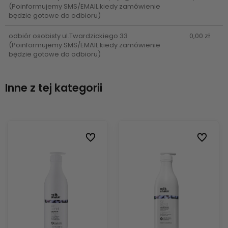
(Poinformujemy SMS/EMAIL kiedy zamówienie
będzie gotowe do odbioru)
odbiór osobisty ul.Twardzickiego 33
0,00 zł
(Poinformujemy SMS/EMAIL kiedy zamówienie
będzie gotowe do odbioru)
Inne z tej kategorii
ionych
ionych
Do ulubionych
Do ulubionych
Do ulubi
Do ulubi