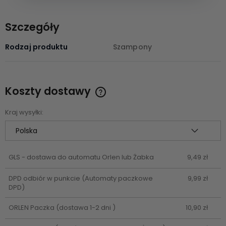
Szczegóły
Rodzaj produktu
Szampony
Koszty dostawy
Cena nie zawiera ewentualnych kosztów płatności
Kraj wysyłki:
GLS - dostawa do automatu Orlen lub Żabka
9,49 zł
DPD odbiór w punkcie
(Automaty paczkowe
9,99 zł
DPD)
ORLEN Paczka
(dostawa 1-2 dni )
10,90 zł