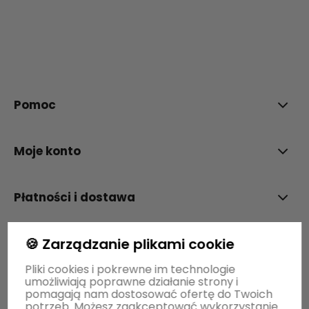
polityce prywatności
Pomoc
Moje konto
Płatności i dostawa
🍪 Zarządzanie plikami cookie
Informacje
Pliki cookies i pokrewne im technologie
umożliwiają poprawne działanie strony i
O nas
pomagają nam dostosować ofertę do Twoich
potrzeb. Możesz zaakceptować wykorzystanie