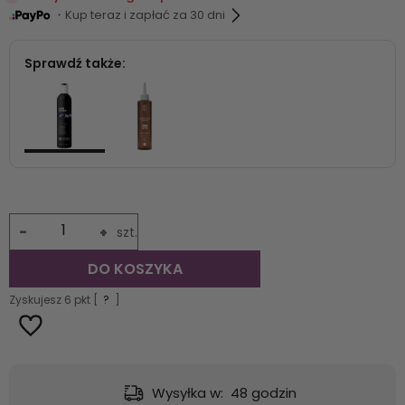
・Kup teraz i zapłać za 30 dni
Sprawdź także:
-
+
szt.
DO KOSZYKA
Zyskujesz
6
pkt [
?
]
Wysyłka w:
48 godzin