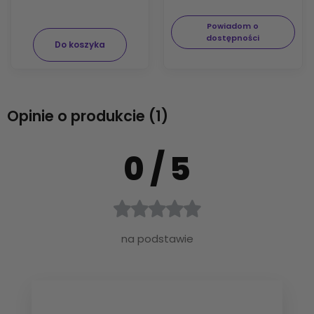
Powiadom o
dostępności
Do koszyka
Opinie o produkcie (1)
0
/ 5
na podstawie