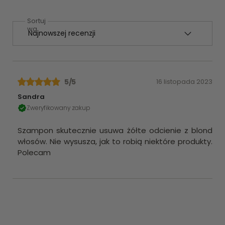
Sortuj
wg
5
/5
16 listopada 2023
Sandra
Zweryfikowany zakup
Szampon skutecznie usuwa żółte odcienie z blond
włosów. Nie wysusza, jak to robią niektóre produkty.
Polecam