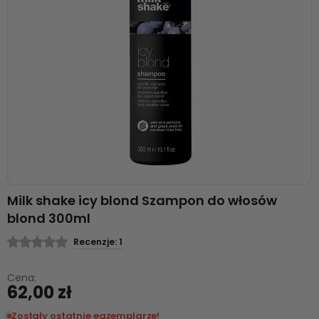
Milk shake icy blond Szampon do włosów
blond 300ml
Recenzje: 1
Cena:
62,00 zł
Zostały ostatnie egzemplarze!