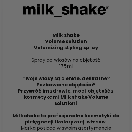
Milk shake
Volume solution
Volumizing styling spray
Spray do włosów na objętość
175ml
Twoje włosy są cienkie, delikatne?
Pozbawione objętości?
Przywróć im zdrowie, moc i objętość z
kosmetykami Milk shake Volume
solution!
Milk shake to profesjonalne kosmetyki do
pielęgnacji i koloryzacji włosów.
Marka posiada w swoim asortymencie