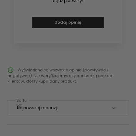
bądź pierwszy!
dodaj opinię
Wyświetlane są wszystkie opinie (pozytywne i
negatywne). Nie weryfikujemy, czy pochodzą one od
klientów, którzy kupili dany produkt.
Sortuj
wg