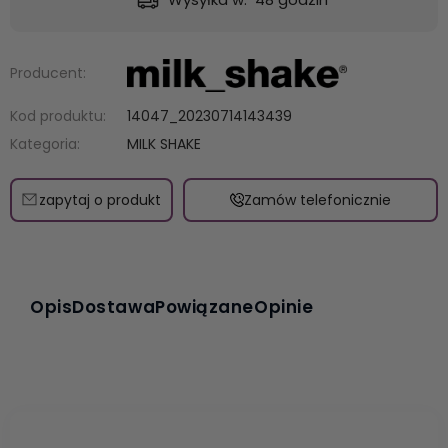
Producent:
Kod produktu:
14047_20230714143439
Kategoria:
MILK SHAKE
zapytaj o produkt
Zamów telefonicznie
Opis
Dostawa
Powiązane
Opinie