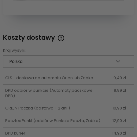
Koszty dostawy
Cena nie zawiera ewentualnych kosztów płatności
Kraj wysyłki:
GLS - dostawa do automatu Orlen lub Żabka
9,49 zł
DPD odbiór w punkcie
(Automaty paczkowe
9,99 zł
DPD)
ORLEN Paczka
(dostawa 1-2 dni )
10,90 zł
Pocztex Punkt
(odbiór w Punkcie Poczta, Żabka)
12,90 zł
DPD kurier
14,90 zł