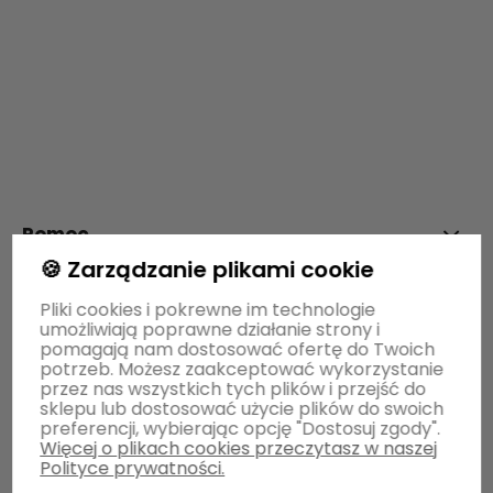
polityce prywatności
Pomoc
🍪 Zarządzanie plikami cookie
Moje konto
Pliki cookies i pokrewne im technologie
umożliwiają poprawne działanie strony i
pomagają nam dostosować ofertę do Twoich
potrzeb. Możesz zaakceptować wykorzystanie
Płatności i dostawa
przez nas wszystkich tych plików i przejść do
sklepu lub dostosować użycie plików do swoich
preferencji, wybierając opcję "Dostosuj zgody".
Więcej o plikach cookies przeczytasz w naszej
Informacje
Polityce prywatności.