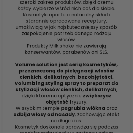
szeroki zakres produktów, dzięki czemu
każdy wybierze wśród nich coś dla siebie.
Kosmetyki oparte o naturalny skład i
starannie opracowane receptury,
umożliwiają w jak najskuteczniejszy sposób
zaspokojenie potrzeb danego rodzaju
włosów.
Produkty Milk shake nie zawierają
konserwantów, parabenów ani SLS.
Volume solution jest serią kosmetyków,
przeznaczoną do pielęgnacji włosów
cienkich, delikatnych, bez objętości.
Volumizing styling spray to preparat do
stylizacji włosów cienkich, delikatnych
,
dzięki któremu optycznie
zwiększysz
objętość
fryzury.
W szybkim tempie
pogrubia włókna
oraz
odbija włosy od nasady
, zachowując efekt
na długi czas.
Kosmetyk doskonale sprawdza się podczas