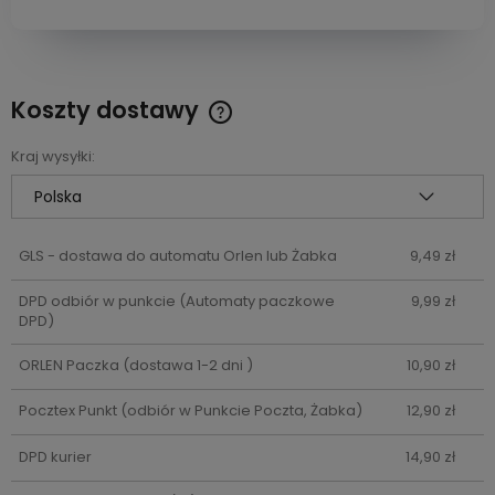
Koszty dostawy
Cena nie zawiera ewentualnych kosztów płatności
Kraj wysyłki:
GLS - dostawa do automatu Orlen lub Żabka
9,49 zł
DPD odbiór w punkcie
(Automaty paczkowe
9,99 zł
DPD)
ORLEN Paczka
(dostawa 1-2 dni )
10,90 zł
Pocztex Punkt
(odbiór w Punkcie Poczta, Żabka)
12,90 zł
DPD kurier
14,90 zł