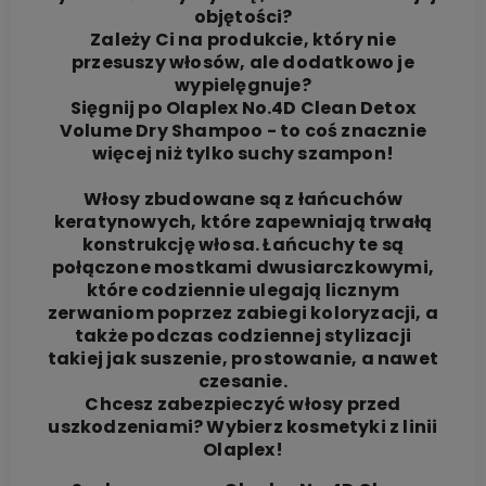
objętości?
Zależy Ci na produkcie, który nie
przesuszy włosów, ale dodatkowo je
wypielęgnuje?
Sięgnij po Olaplex No.4D Clean Detox
Volume Dry Shampoo - to coś znacznie
więcej niż tylko suchy szampon!
Włosy zbudowane są z łańcuchów
keratynowych, które zapewniają trwałą
konstrukcję włosa. Łańcuchy te są
połączone mostkami dwusiarczkowymi,
które codziennie ulegają licznym
zerwaniom poprzez zabiegi koloryzacji, a
także podczas codziennej stylizacji
takiej jak suszenie, prostowanie, a nawet
czesanie.
Chcesz zabezpieczyć włosy przed
uszkodzeniami? Wybierz kosmetyki z linii
Olaplex!