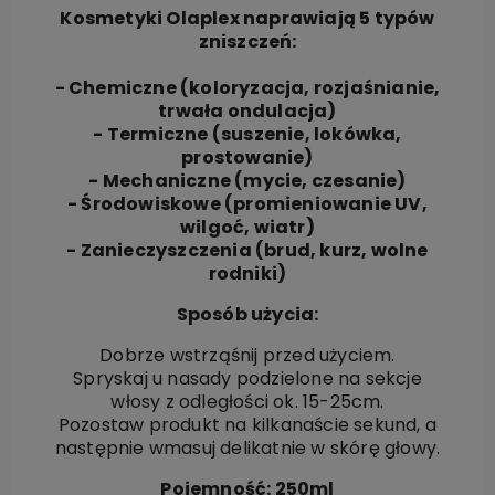
Kosmetyki Olaplex naprawiają 5 typów
zniszczeń:
- Chemiczne (koloryzacja, rozjaśnianie,
trwała ondulacja)
- Termiczne (suszenie, lokówka,
prostowanie)
- Mechaniczne (mycie, czesanie)
- Środowiskowe (promieniowanie UV,
wilgoć, wiatr)
- Zanieczyszczenia (brud, kurz, wolne
rodniki)
Sposób użycia:
Dobrze wstrząśnij przed użyciem.
Spryskaj u nasady podzielone na sekcje
włosy z odległości ok. 15-25cm.
Pozostaw produkt na kilkanaście sekund, a
następnie wmasuj delikatnie w skórę głowy.
Pojemność: 250ml