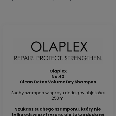
Olaplex
No.4D
Clean Detox Volume Dry Shampoo
Suchy szampon w sprayu dodający objętości
250ml
Szukasz suchego szamponu, który nie
tylko odświeży fryzurę, ale także doda jej