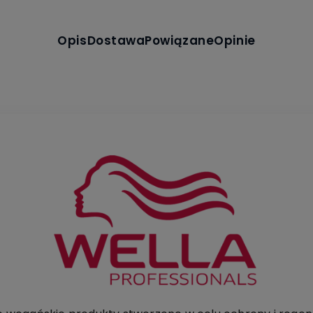
Opis
Dostawa
Powiązane
Opinie