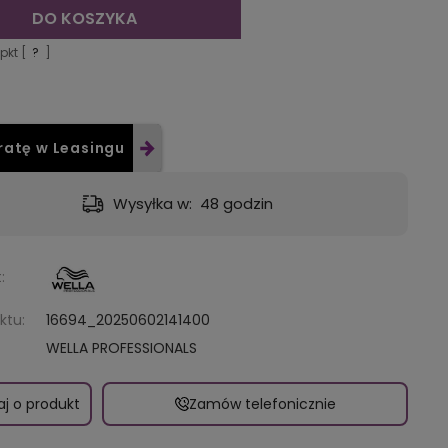
DO KOSZYKA
pkt [
?
]
ratę w Leasingu
Wysyłka w:
48 godzin
:
ktu:
16694_20250602141400
WELLA PROFESSIONALS
aj o produkt
Zamów telefonicznie