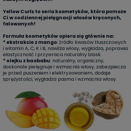
Yellow Curls to seria kosmetyków, która pomoże
Ci w codziennej pielęgnacji włosów kręconych,
falowanych!
Formuła kosmetyków opiera się głównie na:
* ekstrakcie z mango
: źródło kwasów tłuszczowych
i witamin A, C, K i B, nawilża włosy, wygładza, poprawia
elastyczność i przywraca naturalny blask.
* olejku z baobabu
: naturalny, organiczny,
doskonale pielęgnuje i wzmacnia włosy, zabezpiecza
je przed puszeniem i elektryzowaniem, dodaje
sprężystości, wygładza pasma i wzmacnia włosy.