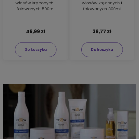
włosów kręconych i
włosów kręconych i
falowanych 500ml
falowanych 300ml
46,99 zł
39,77 zł
Do koszyka
Do koszyka