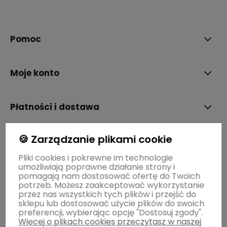
polityce prywatności
Pomoc
Moje konto
Płatności i dostawa
🍪 Zarządzanie plikami cookie
Informacje
Pliki cookies i pokrewne im technologie
umożliwiają poprawne działanie strony i
O nas
pomagają nam dostosować ofertę do Twoich
potrzeb. Możesz zaakceptować wykorzystanie
przez nas wszystkich tych plików i przejść do
sklepu lub dostosować użycie plików do swoich
preferencji, wybierając opcję "Dostosuj zgody".
Więcej o plikach cookies przeczytasz w naszej