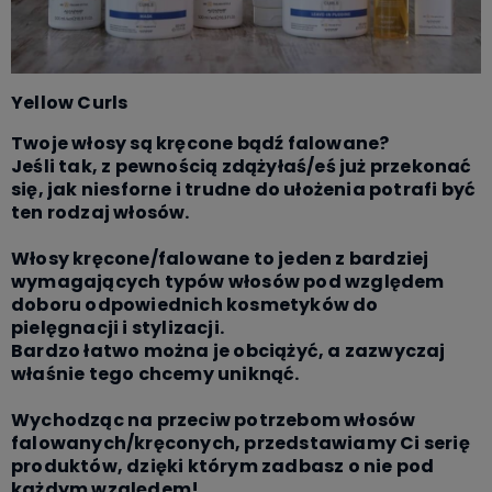
Yellow Curls
Twoje włosy są kręcone bądź falowane?
Jeśli tak, z pewnością zdążyłaś/eś już przekonać
się, jak niesforne i trudne do ułożenia potrafi być
ten rodzaj włosów.
Włosy kręcone/falowane to jeden z bardziej
wymagających typów włosów pod względem
doboru odpowiednich kosmetyków do
pielęgnacji i stylizacji.
Bardzo łatwo można je obciążyć, a zazwyczaj
właśnie tego chcemy uniknąć.
Wychodząc na przeciw potrzebom włosów
falowanych/kręconych, przedstawiamy Ci serię
produktów, dzięki którym zadbasz o nie pod
każdym względem!