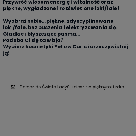
Przywróć włosom energię i witalność oraz
piękne, wygładzone i rozświetlone loki/fale!
Wyobraź sobie... piękne, zdyscyplinowane
loki/fale, bez puszenia i elektryzowania się.
Gładkie i błyszczące pasma...
Podoba Ci się ta wizja?
Wybierz kosmetyki Yellow Curls i urzeczywistnij
ją!
Dołącz do Świata LadySi i ciesz się pięknymi i zdrowym