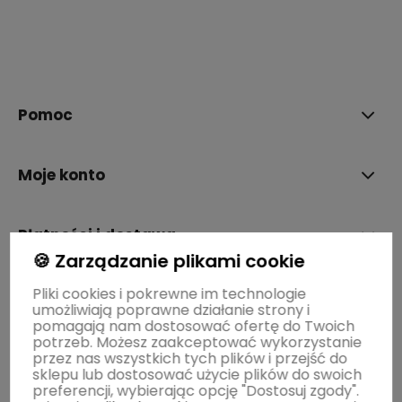
polityce prywatności
Pomoc
Moje konto
Płatności i dostawa
🍪 Zarządzanie plikami cookie
Pliki cookies i pokrewne im technologie
Informacje
umożliwiają poprawne działanie strony i
pomagają nam dostosować ofertę do Twoich
potrzeb. Możesz zaakceptować wykorzystanie
O nas
przez nas wszystkich tych plików i przejść do
sklepu lub dostosować użycie plików do swoich
preferencji, wybierając opcję "Dostosuj zgody".