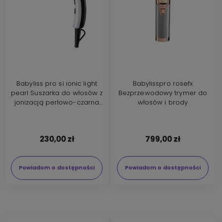
Babyliss pro si ionic light
Babylisspro rosefx
pearl Suszarka do włosów z
Bezprzewodowy trymer do
jonizacją perłowo-czarna
włosów i brody
2000W BAB5559WTE
230,00 zł
799,00 zł
Powiadom o dostępności
Powiadom o dostępności