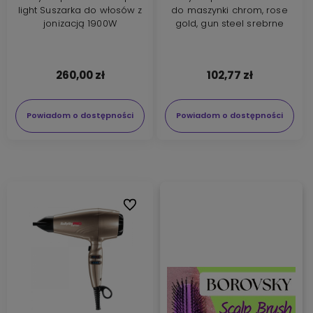
light Suszarka do włosów z
do maszynki chrom, rose
jonizacją 1900W
gold, gun steel srebrne
260,00 zł
102,77 zł
Powiadom o dostępności
Powiadom o dostępności
Do ulubionych