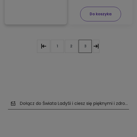
Do koszyka
1
2
3
Dołącz do Świata LadySi i ciesz się pięknymi i zdrowym