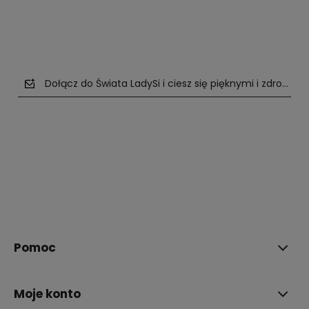
Dołącz do Świata LadySi i ciesz się pięknymi i zdrowym
polityce prywatności
Pomoc
Moje konto