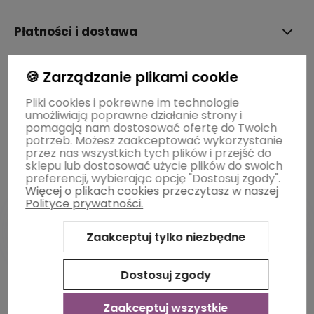
Płatności i dostawa
🍪 Zarządzanie plikami cookie
Informacje
Pliki cookies i pokrewne im technologie
umożliwiają poprawne działanie strony i
O nas
pomagają nam dostosować ofertę do Twoich
potrzeb. Możesz zaakceptować wykorzystanie
przez nas wszystkich tych plików i przejść do
sklepu lub dostosować użycie plików do swoich
preferencji, wybierając opcję "Dostosuj zgody".
Więcej o plikach cookies przeczytasz w naszej
Polityce prywatności.
Zaakceptuj tylko niezbędne
Sklep internetowy Shoper Premium
Szablon Shoper Modern
3.0™
od GrowCommerce
Dostosuj zgody
Zaakceptuj wszystkie