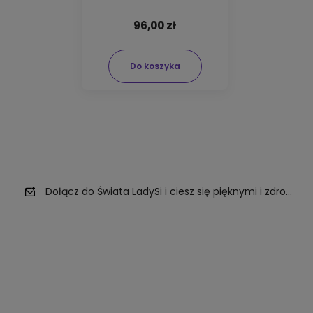
96,00 zł
Do koszyka
Dołącz do Świata LadySi i ciesz się pięknymi i zdrowym