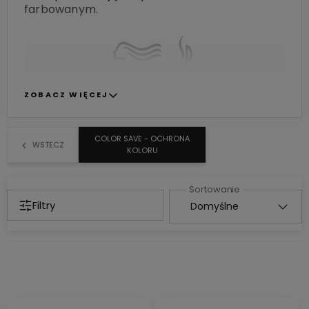
farbowanym.
ZOBACZ WIĘCEJ
COLOR SAVE - OCHRONA
WSTECZ
KOLORU
Filtry