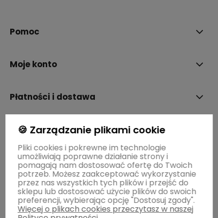
polityce prywatności
Pomoc
Moje konto
Płatności i dostawa
🍪 Zarządzanie plikami cookie
Informacje
Pliki cookies i pokrewne im technologie
umożliwiają poprawne działanie strony i
O nas
pomagają nam dostosować ofertę do Twoich
potrzeb. Możesz zaakceptować wykorzystanie
przez nas wszystkich tych plików i przejść do
sklepu lub dostosować użycie plików do swoich
preferencji, wybierając opcję "Dostosuj zgody".
Więcej o plikach cookies przeczytasz w naszej
Polityce prywatności.