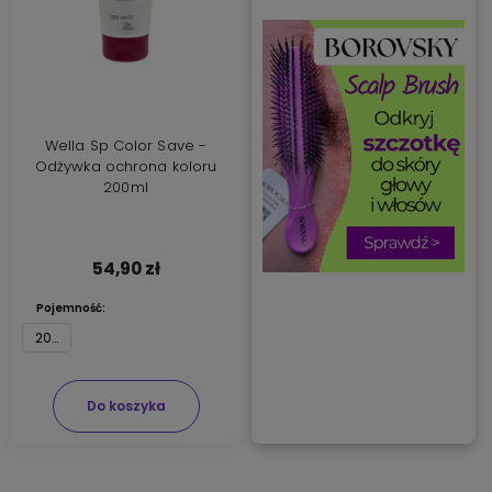
Wella Sp Color Save -
Odżywka ochrona koloru
200ml
54,90 zł
Pojemność:
200 ml
Do koszyka