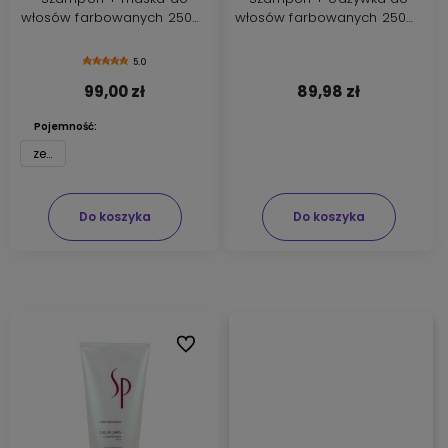
włosów farbowanych 250ml
włosów farbowanych 250ml
+ 200ml
+ 200ml
5.0
99,00 zł
89,98 zł
Pojemność:
zestaw
Do koszyka
Do koszyka
Do ulubionych