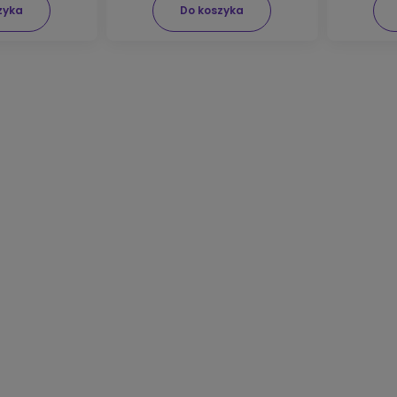
zyka
Do koszyka