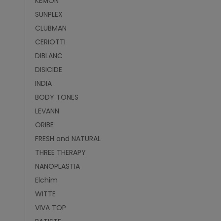
KEMON
SUNPLEX
CLUBMAN
CERIOTTI
DIBLANC
DISICIDE
INDIA
BODY TONES
LEVANN
ORIBE
FRESH and NATURAL
THREE THERAPY
NANOPLASTIA
Elchim
WITTE
VIVA TOP