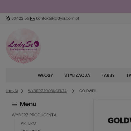
604221551
kontakt@ladysi.com.pl
WŁOSY
STYLIZACJA
FARBY
TW
LadySi
WYBIERZ PRODUCENTA
GOLDWELL
Menu
WYBIERZ PRODUCENTA
GOLD
ARTERO