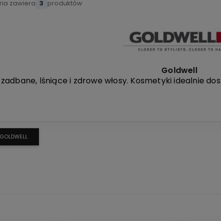
ria zawiera
3
produktów
Goldwell
 zadbane, lśniące i zdrowe włosy. Kosmetyki idealnie d
GOLDWELL