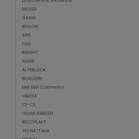
prostownice, lokownice
MOSER
GA.MA
REVLON
APIS
FOX
INSIGHT
AGGIE
ALTERLOOK
BIOELIXIRE
Mel Skin Cosmetics
VALERA
CE-CE
OLIVIA GARDEN
RECOPLAST
TECNA ITALIA