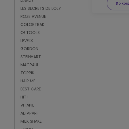
DANDY
Do kos
LES SECRETS DE LOLY
ROZE AVENUE
COLORTRAK
O! TOOLS
LEVEL3
GORDON
STEINHART
MACPAUL
TOPPIK
HAIR ME
BEST CARE
HIT!
VITAPIL
ALFAPARF
MILK SHAKE