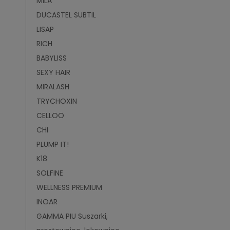
MILA
DUCASTEL SUBTIL
LISAP
RICH
BABYLISS
SEXY HAIR
MIRALASH
TRYCHOXIN
CELLOO
CHI
PLUMP IT!
K18
SOLFINE
WELLNESS PREMIUM
INOAR
GAMMA PIU Suszarki,