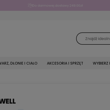
Do darmowej dostawy:
249.00
zł
ARZ, DŁONIE I CIAŁO
AKCESORIA I SPRZĘT
WYBIERZ
WELL