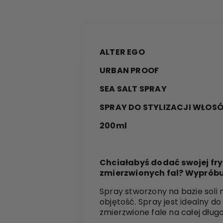
ALTER EGO
URBAN PROOF
SEA SALT SPRAY
SPRAY DO STYLIZACJI WŁOS
200ml
Chciałabyś dodać swojej fry
zmierzwionych fal? Wypróbuj 
Spray stworzony na bazie soli m
objętość. Spray jest idealny d
zmierzwione fale na całej długo