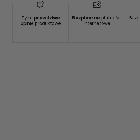
Tylko
prawdziwe
Bezpieczne
płatności
Bezp
Dostępność:
brak towaru
opinie produktowe
internetowe