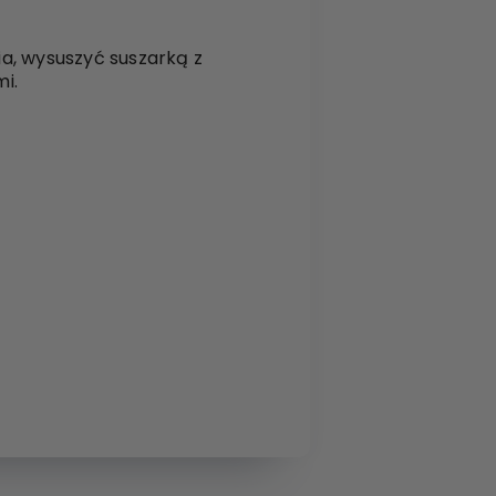
a, wysuszyć suszarką z
i.