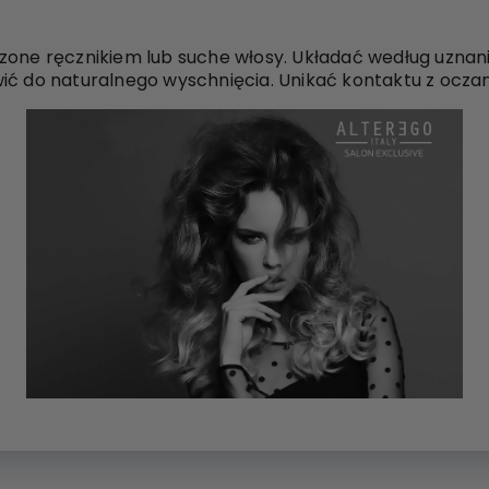
zone ręcznikiem lub suche włosy. Układać według uznani
ić do naturalnego wyschnięcia. Unikać kontaktu z oczam