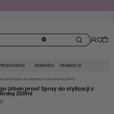
 PRODUCENTA
NOWOŚCI
PROMOCJE
ban proof Spray do stylizacji z solą morską 200ml
ego Urban proof Spray do stylizacji z
orską 200ml