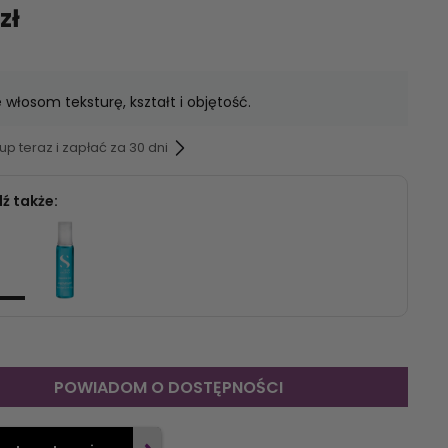
zł
 włosom teksturę, kształt i objętość.
p teraz i zapłać za 30 dni
ź także:
POWIADOM O DOSTĘPNOŚCI