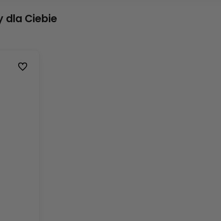
 dla Ciebie
Do ulubionych