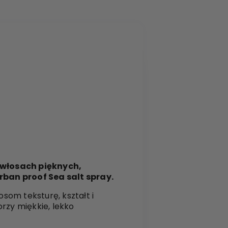
 włosach pięknych,
rban proof Sea salt spray.
osom teksturę, kształt i
rzy miękkie, lekko