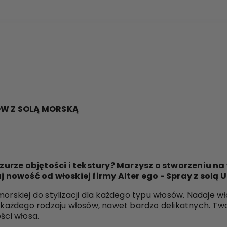
ÓW Z SOLĄ MORSKĄ
zurze objętości i tekstury? Marzysz o stworzeniu na
nowość od włoskiej firmy Alter ego - Spray z solą U
orskiej do stylizacji dla każdego typu włosów. Nadaje wł
o każdego rodzaju włosów, nawet bardzo delikatnych. Two
ści włosa.