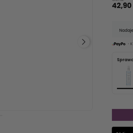
42,90 
Nadaje
・Ku
Sprawd