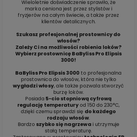
Wieloletnie doświadczenie sprawiło, że
marka ceniona jest przez stylistów i
fryzjerów na całym świecie, a także przez
klientów detalicznych.
Szukasz profesjonalnej prostownicy do
włosów?
Zależy Ci na możliwości robienia loków?
Wybierz prostownicę BaByliss Pro Elipsis
3000!
BaByliss Pro Elipsis 3000
to profesjonalna
prostownica do włosów, która nie tylko
wygładzi włosy
, ale także pozwala stworzyć
burzę loków.
Posiada
5-cio stopniową cyfrową
regulację temperatury
od 150 do 230°C,
dzięki czemu sprawdzi się
do każdego
rodzaju włosów
.
Bardzo
szybko się nagrzewa
i utrzymuje
stałą temperaturę.