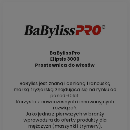
BaByliss Pro
Elipsis 3000
Prostownica do włosów
BaByliss jest znaną i cenioną francuską
marką fryzjerską znajdującą się na rynku od
ponad 60lat.
Korzysta z nowoczesnych i innowacyjnych
rozwiązań.
Jako jedna z pierwszych w branży
wprowadziła do oferty produkty dla
mężczyzn (maszynki i trymery).