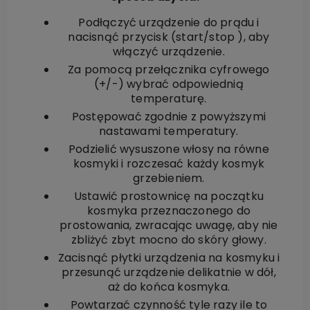
Podłączyć urządzenie do prądu i
nacisnąć przycisk (start/stop ), aby
włączyć urządzenie.
Za pomocą przełącznika cyfrowego
(+/-) wybrać odpowiednią
temperaturę.
Postępować zgodnie z powyższymi
nastawami temperatury.
Podzielić wysuszone włosy na równe
kosmyki i rozczesać każdy kosmyk
grzebieniem.
Ustawić prostownicę na początku
kosmyka przeznaczonego do
prostowania, zwracając uwagę, aby nie
zbliżyć zbyt mocno do skóry głowy.
Zacisnąć płytki urządzenia na kosmyku i
przesunąć urządzenie delikatnie w dół,
aż do końca kosmyka.
Powtarzać czynność tyle razy ile to