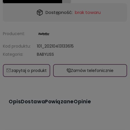
Dostępność:
brak towaru
Producent:
Kod produktu:
101_20210413133615
Kategoria:
BABYLISS
zapytaj o produkt
Zamów telefonicznie
Opis
Dostawa
Powiązane
Opinie