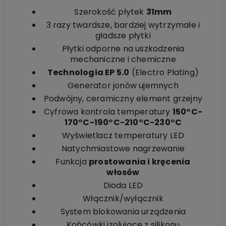
Szerokość płytek
31mm
3 razy twardsze, bardziej wytrzymałe i
gładsze płytki
Płytki odporne na uszkodzenia
mechaniczne i chemiczne
Technologia EP 5.0
(Electro Plating)
Generator jonów ujemnych
Podwójny, ceramiczny element grzejny
Cyfrowa kontrola temperatury
150°C-
170°C-190°C-210°C-230°C
Wyświetlacz temperatury LED
Natychmiastowe nagrzewanie
Funkcja
prostowania i kręcenia
włosów
Dioda LED
Włącznik/wyłącznik
System blokowania urządzenia
Końcówki izolujące z silikonu