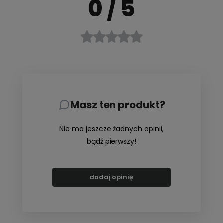
0
/ 5
Masz ten produkt?
Nie ma jeszcze żadnych opinii,
bądź pierwszy!
dodaj opinię