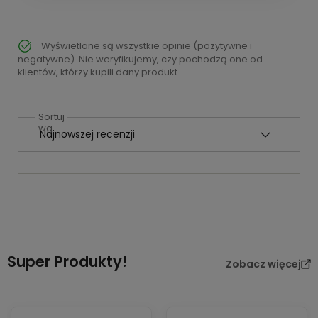
Wyświetlane są wszystkie opinie (pozytywne i
negatywne). Nie weryfikujemy, czy pochodzą one od
klientów, którzy kupili dany produkt.
Sortuj
wg
Super Produkty!
Zobacz więcej