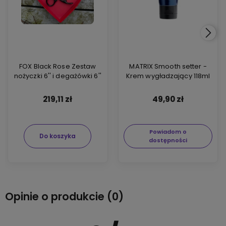
FOX Black Rose Zestaw
MATRIX Smooth setter -
nożyczki 6'' i degażówki 6''
Krem wygładzający 118ml
219,11 zł
49,90 zł
Powiadom o
Do koszyka
dostępności
Opinie o produkcie (0)