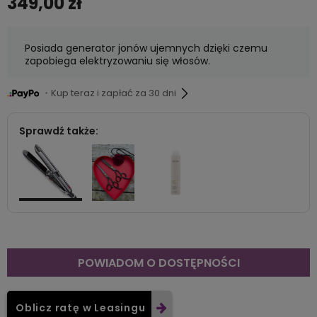
349,00 zł
Posiada generator jonów ujemnych dzięki czemu
zapobiega elektryzowaniu się włosów.
・Kup teraz i zapłać za 30 dni
Sprawdź także:
POWIADOM O DOSTĘPNOŚCI
Oblicz ratę w Leasingu