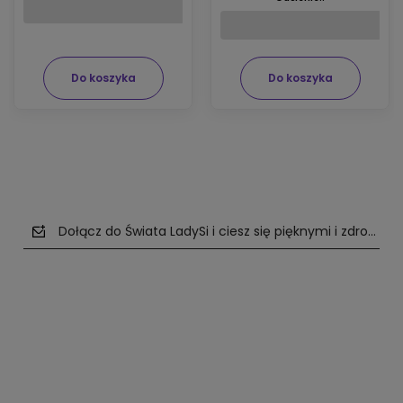
Do koszyka
Do koszyka
Dołącz do Świata LadySi i ciesz się pięknymi i zdrowym
polityce prywatności