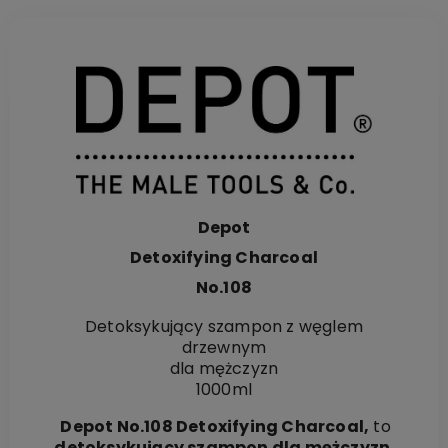
Depot
Detoxifying Charcoal
No.108
Detoksykujący szampon z węglem
drzewnym
dla mężczyzn
1000ml
Depot No.108 Detoxifying Charcoal,
to
detoksykujący szampon dla mężczyzn
,