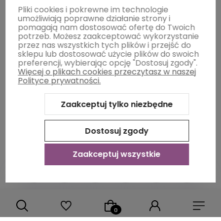
Moje konto
Pliki cookies i pokrewne im technologie
umożliwiają poprawne działanie strony i
pomagają nam dostosować ofertę do Twoich
potrzeb. Możesz zaakceptować wykorzystanie
Płatności i dostawa
przez nas wszystkich tych plików i przejść do
sklepu lub dostosować użycie plików do swoich
preferencji, wybierając opcję "Dostosuj zgody".
Więcej o plikach cookies przeczytasz w naszej
Informacje
Polityce prywatności.
Zaakceptuj tylko niezbędne
O nas
Dostosuj zgody
Zaakceptuj wszystkie
Sklep internetowy Shoper Premium
Szablon Shoper Modern
3.0™
od GrowCommerce