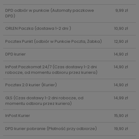
DPD odbiór w punkcie
(Automaty paczkowe
9,99 zł
DPD)
ORLEN Paczka
(dostawa 1-2 dni )
10,90 zł
Pocztex Punkt
(odbiór w Punkcie Poczta, Żabka)
12,90 zł
DPD kurier
14,90 zł
InPost Paczkomat 24/7
(Czas dostawy 1-2 dni
14,90 zł
robocze, od momentu odbioru przez kuriera)
Pocztex 2.0 kurier
(Kurier)
14,90 zł
GLS
(Czas dostawy 1-2 dni robocze, od
14,99 zł
momentu odbioru przez kuriera)
InPost Kurier
15,90 zł
DPD kurier pobranie
(Płatność przy odbiorze)
19,90 zł