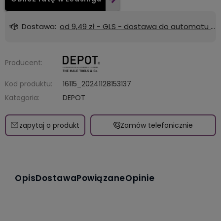
Dostawa:
od 9,49 zł
- GLS - dostawa do automatu Orlen lub Żabka
Producent:
Kod produktu:
16115_20241128153137
Kategoria:
DEPOT
zapytaj o produkt
Zamów telefonicznie
Opis
Dostawa
Powiązane
Opinie