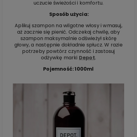
uczucie świeżości i komfortu.
Sposób użycia:
Aplikuj szampon na wilgotne włosy i wmasuj,
aż zacznie się pienić. Odczekaj chwilę, aby
szampon maksymalnie odświeżył skórę
głowy, a następnie dokładnie spłucz. W razie
potrzeby powtórz czynność i zastosuj
odżywkę marki
Depot
.
Pojemność: 1000ml