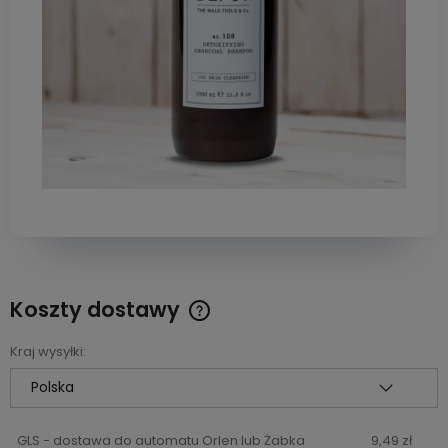
Koszty dostawy
Cena nie zawiera ewentualnych kosztów płatności
Kraj wysyłki:
GLS - dostawa do automatu Orlen lub Żabka
9,49 zł