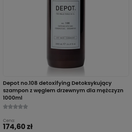
Depot no.108 detoxifying Detoksykujący
szampon z węglem drzewnym dla mężczyzn
1000ml
Cena:
174,60 zł