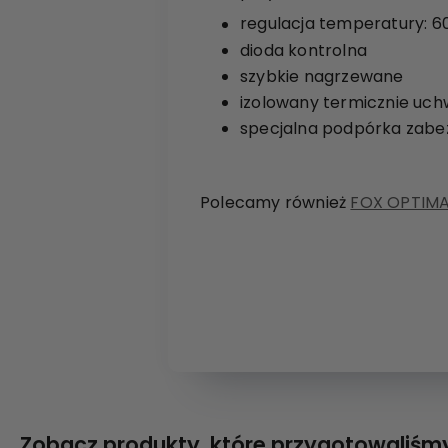
regulacja temperatury: 6
dioda kontrolna
szybkie nagrzewane
izolowany termicznie uch
specjalna podpórka zabe
Polecamy również
FOX OPTIMA 
Zobacz produkty, które przygotowaliśmy