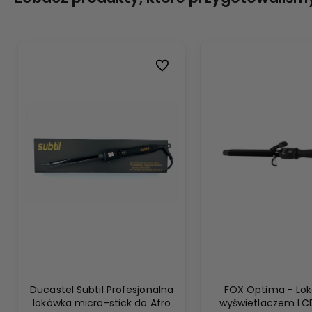
Do ulubionych
Ducastel Subtil Profesjonalna
FOX Optima - Lok
lokówka micro-stick do Afro
wyświetlaczem L