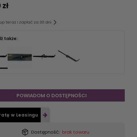
 zł
p teraz i zapłać za 30 dni
ź także:
POWIADOM O DOSTĘPNOŚCI
ratę w Leasingu
Dostępność:
brak towaru