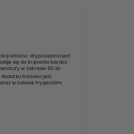
zacji włosów. Wyposażona jest
aje się do kręcenia bardzo
eratury w zakresie 60 do
 dodatku lokówka jest
az w salonie fryzjerskim.