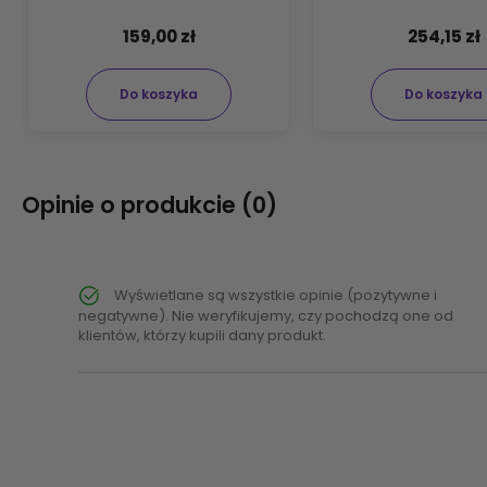
159,00 zł
254,15 zł
Do koszyka
Do koszyka
Opinie o produkcie (0)
Wyświetlane są wszystkie opinie (pozytywne i
negatywne). Nie weryfikujemy, czy pochodzą one od
klientów, którzy kupili dany produkt.