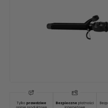
Tylko
prawdziwe
Bezpieczne
płatności
Bezp
Dostępność:
brak towaru
opinie produktowe
internetowe