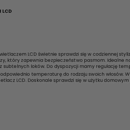
 LCD
wietlaczem LCD świetnie sprawdzi się w codziennej styli
y, który zapewnia bezpieczeństwo pasmom. Idealne nad
subtelnych loków. Do dyspozycji mamy regulację temp
z odpowiednio temperaturę do rodzaju swoich włosów. W
tlacz LCD. Doskonale sprawdzi się w użytku domowym or