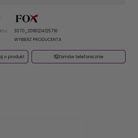
:
ktu:
3370_20181214125716
WYBIERZ PRODUCENTA
aj o produkt
Zamów telefonicznie