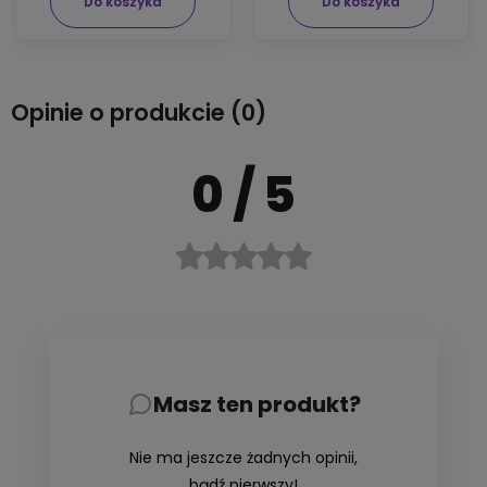
Do koszyka
Do koszyka
Opinie o produkcie (0)
0
/ 5
Masz ten produkt?
Nie ma jeszcze żadnych opinii,
bądź pierwszy!