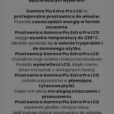
będzie dobrym wyborem!
Gamma Piu Extra Pro LCD
to
profesjonalna prostownica do włosów.
Pozwala
zaoszczędzić energię w formie
czuwania.
Prostownica Gamma Piu Extra Pro LCD
osiąga
wysokie temperatury do 230°C.
Idealnie sprawdzi się
w salonie fryzjerskim i
do domowego użytku.
Prostownicę Gamma Piu Extra Pro LCD
charakteryzuje solidna i klasyczna obudowa.
Posiada
wyświetlacz LCD
, dzięki czemu
łatwo korzystać z dostępnych funkcji.
Prostownica Gamma Piu Extra Pro LCD
została wyposażona w
pływające,
tytanowe płytki.
Dzięki nim włosy
nie ulegną zniszczeniu i
przesuszeniu.
Prostownica Gamma Piu Extra Pro LCD
zapewnia gładkie i lśniące włosy.
Jeśli szukasz dobrej prostownicy do włosów,