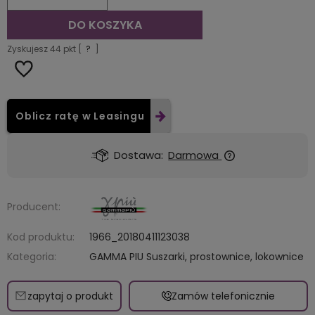
DO KOSZYKA
Zyskujesz
44
pkt [
?
]
Oblicz ratę w Leasingu
Dostawa:
Darmowa
Producent:
Kod produktu:
1966_20180411123038
Kategoria:
GAMMA PIU Suszarki, prostownice, lokownice
zapytaj o produkt
Zamów telefonicznie