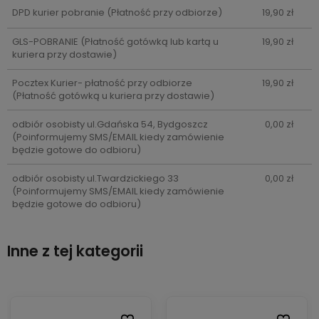
DPD kurier pobranie
(Płatność przy odbiorze)
19,90 zł
GLS-POBRANIE
(Płatność gotówką lub kartą u
19,90 zł
kuriera przy dostawie)
Pocztex Kurier- płatność przy odbiorze
19,90 zł
(Płatność gotówką u kuriera przy dostawie)
odbiór osobisty ul.Gdańska 54, Bydgoszcz
0,00 zł
(Poinformujemy SMS/EMAIL kiedy zamówienie
będzie gotowe do odbioru)
odbiór osobisty ul.Twardzickiego 33
0,00 zł
(Poinformujemy SMS/EMAIL kiedy zamówienie
będzie gotowe do odbioru)
Inne z tej kategorii