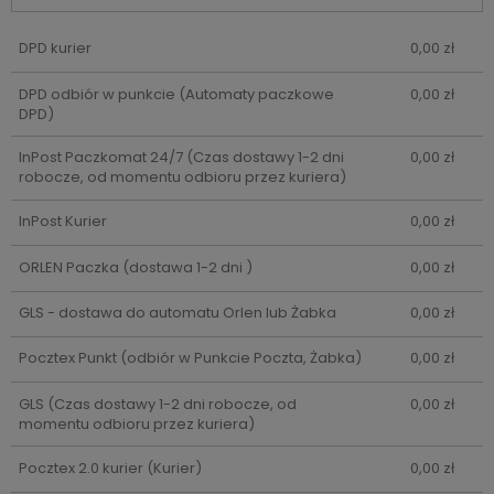
DPD kurier
0,00 zł
DPD odbiór w punkcie
(Automaty paczkowe
0,00 zł
DPD)
InPost Paczkomat 24/7
(Czas dostawy 1-2 dni
0,00 zł
robocze, od momentu odbioru przez kuriera)
InPost Kurier
0,00 zł
ORLEN Paczka
(dostawa 1-2 dni )
0,00 zł
GLS - dostawa do automatu Orlen lub Żabka
0,00 zł
Pocztex Punkt
(odbiór w Punkcie Poczta, Żabka)
0,00 zł
GLS
(Czas dostawy 1-2 dni robocze, od
0,00 zł
momentu odbioru przez kuriera)
Pocztex 2.0 kurier
(Kurier)
0,00 zł