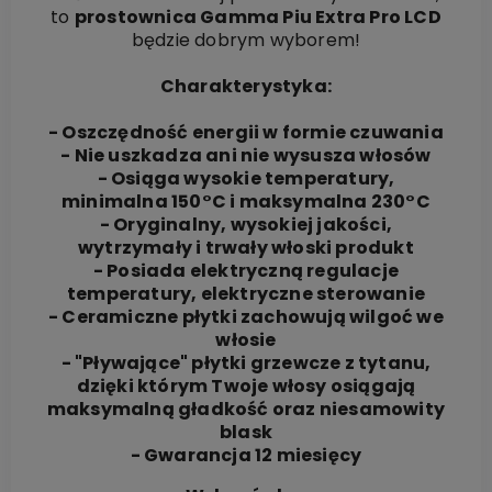
to
prostownica Gamma Piu Extra Pro LCD
będzie dobrym wyborem!
Charakterystyka:
- Oszczędność energii w formie czuwania
- Nie uszkadza ani nie wysusza włosów
- Osiąga wysokie temperatury,
minimalna 150°C i maksymalna 230°C
- Oryginalny, wysokiej jakości,
wytrzymały i trwały włoski produkt
- Posiada elektryczną regulacje
temperatury, elektryczne sterowanie
- Ceramiczne płytki zachowują wilgoć we
włosie
- "Pływające" płytki grzewcze z tytanu,
dzięki którym Twoje włosy osiągają
maksymalną gładkość oraz niesamowity
blask
- Gwarancja 12 miesięcy