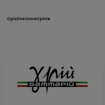
Opis
Dostawa
Opinie