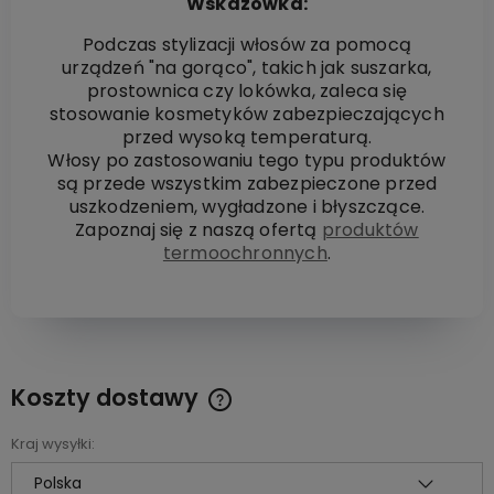
Wskazówka:
Podczas stylizacji włosów za pomocą
urządzeń "na gorąco", takich jak suszarka,
prostownica czy lokówka, zaleca się
stosowanie kosmetyków zabezpieczających
przed wysoką temperaturą.
Włosy po zastosowaniu tego typu produktów
są przede wszystkim zabezpieczone przed
uszkodzeniem, wygładzone i błyszczące.
Zapoznaj się z naszą ofertą
produktów
termoochronnych
.
Koszty dostawy
Cena nie zawiera ewentualnych kosztów płatności
Kraj wysyłki: