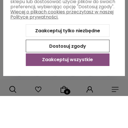
sklepu lub dostosować użycie plików do swoich
preferencji, wybierając opcję "Dostosuj zgody".
Więcej o plikach cookies przeczytasz w naszej
Informacje
Polityce prywatności.
Zaakceptuj tylko niezbędne
O nas
Dostosuj zgody
Zaakceptuj wszystkie
Sklep internetowy Shoper Premium
Szablon Shoper Modern
3.0™
od GrowCommerce