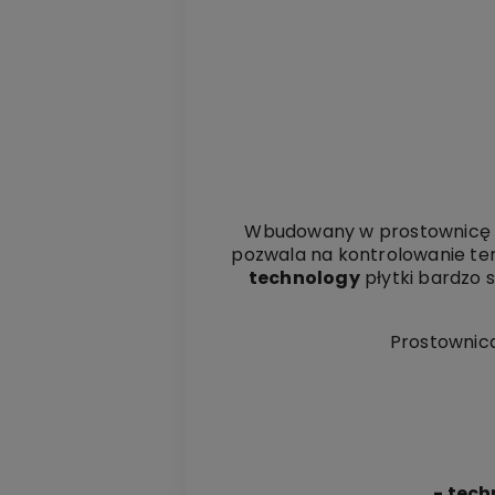
Wbudowany w prostownicę s
pozwala na kontrolowanie tem
technology
płytki bardzo 
Prostownica
- tech