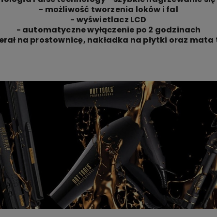
- możliwość tworzenia loków i fal
- wyświetlacz LCD
- automatyczne wyłączenie po 2 godzinach
terał na prostownicę, nakładka na płytki oraz mat