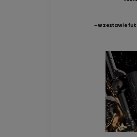
- w zestawie fu