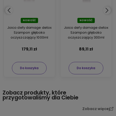
NOWOŚĆ
NOWOŚĆ
Joico defy damage detox
Joico defy damage detox
Szampon głęboko
Szampon głęboko
oczyszczający 1000ml
oczyszczający 300ml
179,11 zł
89,11 zł
Do koszyka
Do koszyka
Zobacz produkty, które
przygotowaliśmy dla Ciebie
Zobacz więcej