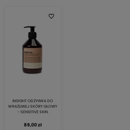
Do ulubionych
INSIGHT ODŻYWKA DO
WRAŻLIWEJ SKÓRY GŁOWY
- SENSITIVE SKIN
CONDITIONER 400ml
89,00 zł