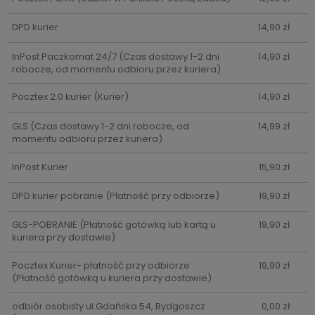
DPD kurier
14,90 zł
InPost Paczkomat 24/7
(Czas dostawy 1-2 dni
14,90 zł
robocze, od momentu odbioru przez kuriera)
Pocztex 2.0 kurier
(Kurier)
14,90 zł
GLS
(Czas dostawy 1-2 dni robocze, od
14,99 zł
momentu odbioru przez kuriera)
InPost Kurier
15,90 zł
DPD kurier pobranie
(Płatność przy odbiorze)
19,90 zł
GLS-POBRANIE
(Płatność gotówką lub kartą u
19,90 zł
kuriera przy dostawie)
Pocztex Kurier- płatność przy odbiorze
19,90 zł
(Płatność gotówką u kuriera przy dostawie)
odbiór osobisty ul.Gdańska 54, Bydgoszcz
0,00 zł