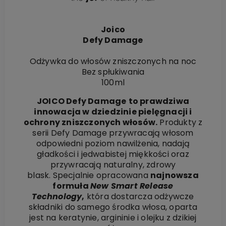
Joico
Defy Damage
Odżywka do włosów zniszczonych na noc
Bez spłukiwania
100ml
JOICO Defy Damage
to prawdziwa
innowacja w dziedzinie pielęgnacji i
ochrony zniszczonych włosów.
Produkty z
serii Defy Damage przywracają włosom
odpowiedni poziom nawilżenia, nadają
gładkości i jedwabistej miękkości oraz
przywracają naturalny, zdrowy
blask. Specjalnie opracowana
najnowsza
formuła
New Smart Release
Technology
,
która dostarcza odżywcze
składniki do samego środka włosa, oparta
jest na keratynie, argininie i olejku z dzikiej