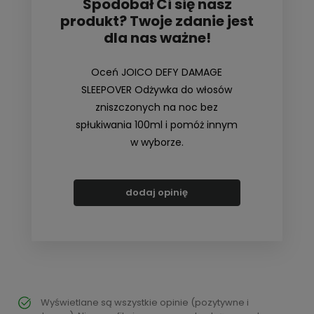
Spodobał Ci się nasz
produkt? Twoje zdanie jest
dla nas ważne!
Oceń JOICO DEFY DAMAGE
SLEEPOVER Odżywka do włosów
zniszczonych na noc bez
spłukiwania 100ml i pomóż innym
w wyborze.
dodaj opinię
Wyświetlane są wszystkie opinie (pozytywne i