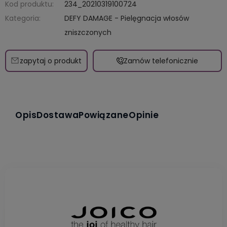
Kod produktu:
234_20210319100724
Kategoria:
DEFY DAMAGE - Pielęgnacja włosów
zniszczonych
zapytaj o produkt
Zamów telefonicznie
Opis
Dostawa
Powiązane
Opinie