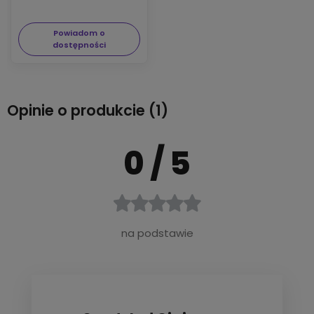
Powiadom o
dostępności
Opinie o produkcie (1)
0
/ 5
na podstawie