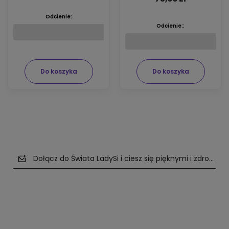
Odcienie:
Odcienie::
Do koszyka
Do koszyka
Dołącz do Świata LadySi i ciesz się pięknymi i zdrowym