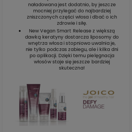
naładowana jest dodatnio, by jeszcze
mocniej przylegać do najbardziej
zniszczonych części włosa i dbać o ich
zdrowie i siłę.
New Vegan Smart Release z większą
dawką keratyny dostarcza liposomy do
wnętrza włosa i stopniowo uwalnia je,
nie tylko podczas zabiegu, ale i kilka dni
po aplikacji. Dzięki temu pielęgnacja
włosów staje się jeszcze bardziej
skuteczna!