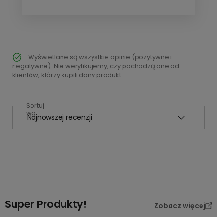
Wyświetlane są wszystkie opinie (pozytywne i
negatywne). Nie weryfikujemy, czy pochodzą one od
klientów, którzy kupili dany produkt.
Sortuj
wg
Super Produkty!
Zobacz więcej