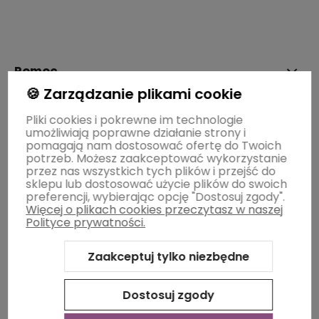
polityce prywatności
Pomoc
🍪 Zarządzanie plikami cookie
Moje konto
Pliki cookies i pokrewne im technologie
umożliwiają poprawne działanie strony i
pomagają nam dostosować ofertę do Twoich
potrzeb. Możesz zaakceptować wykorzystanie
Płatności i dostawa
przez nas wszystkich tych plików i przejść do
sklepu lub dostosować użycie plików do swoich
preferencji, wybierając opcję "Dostosuj zgody".
Więcej o plikach cookies przeczytasz w naszej
Informacje
Polityce prywatności.
Zaakceptuj tylko niezbędne
O nas
Dostosuj zgody