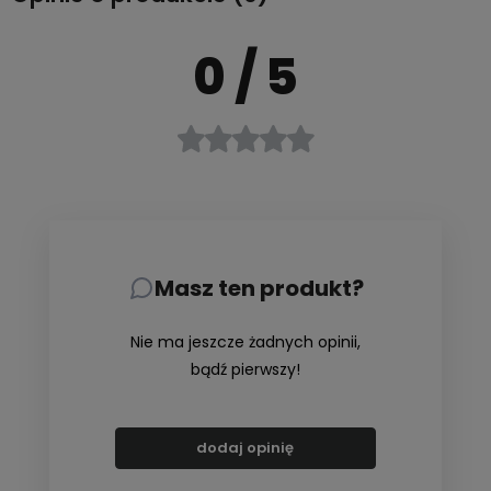
0
/ 5
Masz ten produkt?
Nie ma jeszcze żadnych opinii,
bądź pierwszy!
dodaj opinię