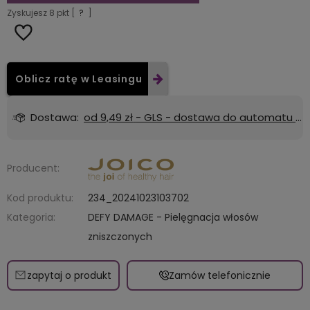
Zyskujesz
8
pkt [
?
]
Oblicz ratę w Leasingu
Dostawa:
od 9,49 zł
- GLS - dostawa do automatu Orlen lub Żabka
Producent:
Kod produktu:
234_20241023103702
Kategoria:
DEFY DAMAGE - Pielęgnacja włosów
zniszczonych
zapytaj o produkt
Zamów telefonicznie