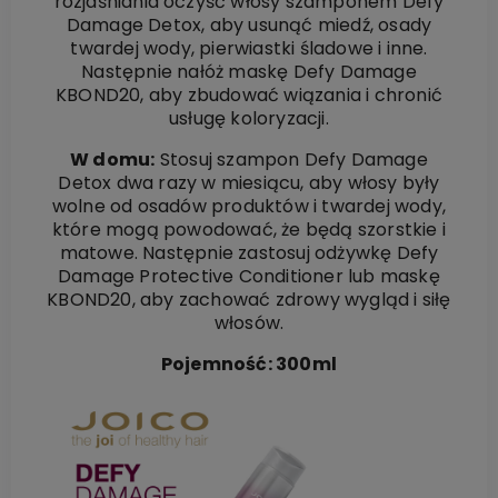
rozjaśniania oczyść włosy szamponem Defy
Damage Detox, aby usunąć miedź, osady
twardej wody, pierwiastki śladowe i inne.
Następnie nałóż maskę Defy Damage
KBOND20, aby zbudować wiązania i chronić
usługę koloryzacji.
W domu:
Stosuj szampon Defy Damage
Detox dwa razy w miesiącu, aby włosy były
wolne od osadów produktów i twardej wody,
które mogą powodować, że będą szorstkie i
matowe. Następnie zastosuj odżywkę Defy
Damage Protective Conditioner lub maskę
KBOND20, aby zachować zdrowy wygląd i siłę
włosów.
Pojemność: 300ml