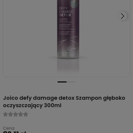
Joico defy damage detox Szampon głęboko
oczyszczający 300ml
Cena: