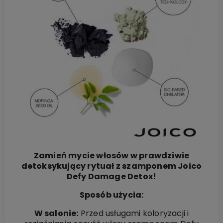
Zamień mycie włosów w prawdziwie
detoksykujący rytuał z szamponem Joico
Defy Damage Detox!
Sposób użycia:
W salonie:
Przed usługami koloryzacji i