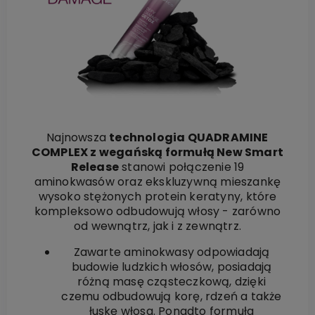
Najnowsza
technologia QUADRAMINE
COMPLEX z wegańską formułą New Smart
Release
stanowi połączenie 19
aminokwasów oraz ekskluzywną mieszankę
wysoko stężonych protein keratyny, które
kompleksowo odbudowują włosy - zarówno
od wewnątrz, jak i z zewnątrz.
Zawarte aminokwasy odpowiadają
budowie ludzkich włosów, posiadają
różną masę cząsteczkową, dzięki
czemu odbudowują korę, rdzeń a także
łuskę włosa. Ponadto formuła