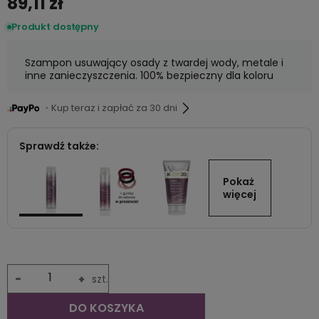
89,11 zł
Produkt dostępny
Szampon usuwający osady z twardej wody, metale i
inne zanieczyszczenia. 100% bezpieczny dla koloru
・Kup teraz i zapłać za 30 dni
Sprawdź także:
Pokaż 
więcej
-
+
szt.
DO KOSZYKA