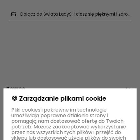
Dołącz do Świata LadySi i ciesz się pięknymi i zdrowym
polityce prywatności
Pomoc
🍪 Zarządzanie plikami cookie
Moje konto
Pliki cookies i pokrewne im technologie
umożliwiają poprawne działanie strony i
pomagają nam dostosować ofertę do Twoich
potrzeb. Możesz zaakceptować wykorzystanie
Płatności i dostawa
przez nas wszystkich tych plików i przejść do
sklepu lub dostosować użycie plików do swoich