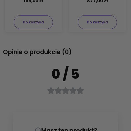
169,00 zł
877,00 zł
Do koszyka
Do koszyka
Opinie o produkcie (0)
0
/ 5
Masz ten produkt?