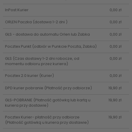
InPost Kurier
0,00 zł
ORLEN Paczka
(dostawa 1-2 dni )
0,00 zł
GLS - dostawa do automatu Orlen lub Żabka
0,00 zł
Pocztex Punkt
(odbiór w Punkcie Poczta, Żabka)
0,00 zł
GLS
(Czas dostawy 1-2 dni robocze, od
0,00 zł
momentu odbioru przez kuriera)
Pocztex 2.0 kurier
(Kurier)
0,00 zł
DPD kurier pobranie
(Płatność przy odbiorze)
19,90 zł
GLS-POBRANIE
(Płatność gotówką lub kartą u
19,90 zł
kuriera przy dostawie)
Pocztex Kurier- płatność przy odbiorze
19,90 zł
(Płatność gotówką u kuriera przy dostawie)