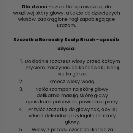
Dla dzieci
- szczotka sprawdzi się do
wrażliwej skóry głowy, a także do dziecięcych
włosów, zaokrąglone rogi zapobiegające
urazom.
Szczotka Borovsky Scalp Brush - sposób
użycia:
Dokładnie rozczesz włosy przed każdym
myciem. Zaczynać od końcówek i kieruj
się ku górze.
Zmocz włosy wodą.
Nałóż szampon na skórę głowy,
delikatnie masują skórę głowy
opuszkami palców do powstania piany.
Przyłóż szczotkę do głowy tak, aby jej
włosie dokładnie przylegało do skóry
głowy.
Włosy z przodu czesz delikatnie za