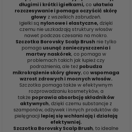
długimi i krótki igiełkami,
co
ułatwia
rozczesywanie i pomaga oczyścić skórę
głowy
z wszelkich zabrudzeń.
Igiełki są
nylonowe i elastyczne,
dzięki
czemu nie uszkadzają struktury włosów
nawet podczas czesania na mokro.
Szczotka Borovsky Scalp Brush
nie tylko
pomaga
usunąć zanieczyszczenia i
martwy naskórek
, co pomaga w
problemach takich jak łupież czy
podrażnienia, ale też
pobudza
mikrokrążenie skóry głowy
, co
wspomaga
wzrost zdrowych i mocnych włosów.
Szczotka pomaga także w efektywnym
rozprowadzaniu kosmetyków, a
także
poprawia absorbcję składników
aktywnych
, dzięki czemu substancje z
szamponów, odżywek i innych produktów do
pielęgnacji
lepiej się wchłaniają i działają
efektywniej.
Szczotka Borovsky Scalp Brush
, to idealne