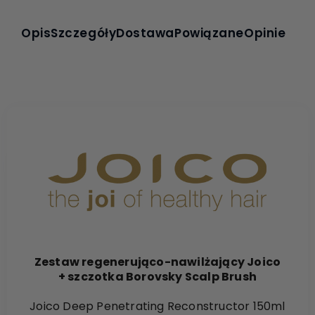
Opis
Szczegóły
Dostawa
Powiązane
Opinie
Zestaw regenerująco-nawilżający Joico
+ szczotka Borovsky Scalp Brush
Joico Deep Penetrating Reconstructor 150ml