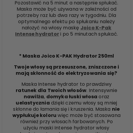
Pozostawić na 5 minut a następnie spłukać.
Maska może być używana w zależności od
potrzeby raz lub dwa razy w tygodniu. Dla
optymalnego efektu po spłukaniu należy
nałożyć na włosy maskę
Joico K-Pak
Intense hydrator
i po 5 minutach spłukać.
* Maska Joico K-PAK Hydrator 250ml
Twoje włosy są przesuszone, zniszczone i
mają skłonność do elektryzowania się?
Maska Intense hydrator to prawdziwy
ratunek dla Twoich włosów
. Intensywnie
nawilża
,
domyka łuski włosa
oraz
uelastycznia
dzięki czemu włosy są mniej
skłonne do łamania się i kruszenia. Maska
nie
wypłukuje koloru
więc może być stosowana
również przy włosach farbowanych. Po
użyciu maski Intense hydrator włosy