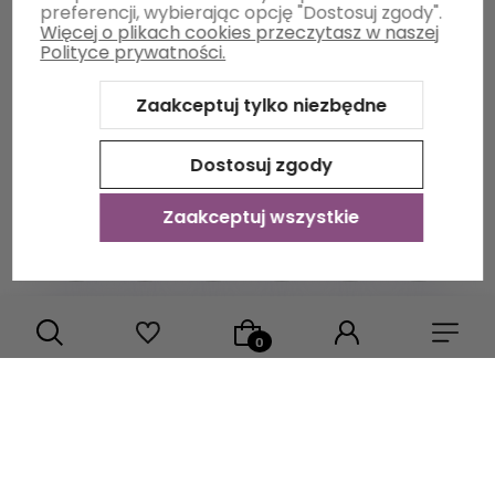
preferencji, wybierając opcję "Dostosuj zgody".
Więcej o plikach cookies przeczytasz w naszej
Informacje
Polityce prywatności.
Zaakceptuj tylko niezbędne
O nas
Dostosuj zgody
Zaakceptuj wszystkie
Sklep internetowy Shoper Premium
Szablon Shoper Modern
3.0™
od GrowCommerce