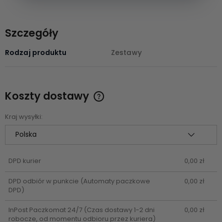
Szczegóły
Rodzaj produktu
Zestawy
Koszty dostawy
Cena nie zawiera ewentualnych kosztów płatności
Kraj wysyłki:
DPD kurier
0,00 zł
DPD odbiór w punkcie
(Automaty paczkowe
0,00 zł
DPD)
InPost Paczkomat 24/7
(Czas dostawy 1-2 dni
0,00 zł
robocze, od momentu odbioru przez kuriera)