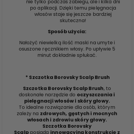
nie tylko podczas zabiegu, ale i kilka dni
po aplikacji. Dzięki temu pielęgnacja
włosów staje się jeszcze bardziej
skuteczna!
Sposób użycia:
Nałożyć niewielką ilość maski na umyte i
osuszone ręcznikiem włosy. Po upływie 5
minut dokładnie spłukać.
* Szczotka Borovsky Scalp Brush
Szczotka Borovsky Scalp Brush
, to
doskonałe narzędzie do
oczyszczania i
pielęgnacji włosów i skóry głowy.
To idealne rozwiązanie dla osób, którym
zależy na
zdrowych, gęstych i mocnych
włosach i zdrowiu skóry głowy.
Szczotka Borovsky
Scalp
posiada
innowacyjną konstrukcję z