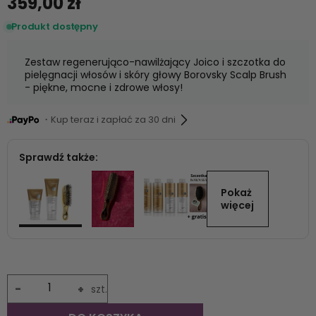
359,00 zł
Produkt dostępny
Zestaw regenerująco-nawilżający Joico i szczotka do
pielęgnacji włosów i skóry głowy Borovsky Scalp Brush
- piękne, mocne i zdrowe włosy!
・Kup teraz i zapłać za 30 dni
Sprawdź także:
Pokaż 
więcej
-
+
szt.