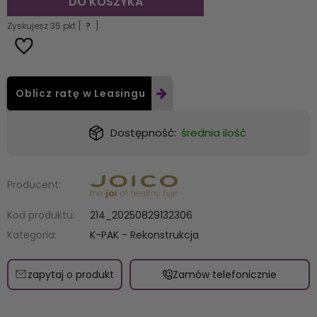
DO KOSZYKA
Zyskujesz
35
pkt [
?
]
Oblicz ratę w Leasingu
Dostępność:
średnia ilość
Producent:
Kod produktu:
214_20250829132306
Kategoria:
K-PAK - Rekonstrukcja
zapytaj o produkt
Zamów telefonicznie