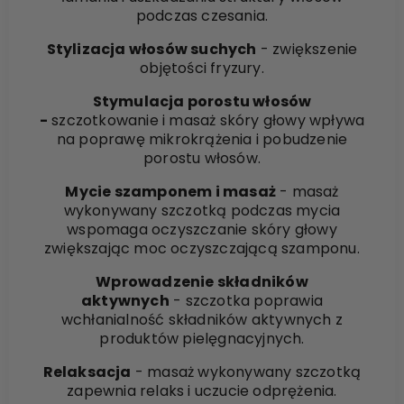
podczas czesania.
Stylizacja włosów suchych
- zwiększenie
objętości fryzury.
Stymulacja porostu włosów
-
szczotkowanie i masaż skóry głowy wpływa
na poprawę mikrokrążenia i pobudzenie
porostu włosów.
Mycie szamponem i masaż
- masaż
wykonywany szczotką podczas mycia
wspomaga oczyszczanie skóry głowy
zwiększając moc oczyszczającą szamponu.
Wprowadzenie składników
aktywnych
- szczotka poprawia
wchłanialność składników aktywnych z
produktów pielęgnacyjnych.
Relaksacja
- masaż wykonywany szczotką
zapewnia relaks i uczucie odprężenia.