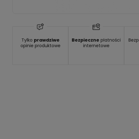
Dostępność:
brak towaru
Tylko
prawdziwe
Bezpieczne
płatności
Bezp
opinie produktowe
internetowe