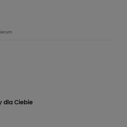
Serum
 dla Ciebie