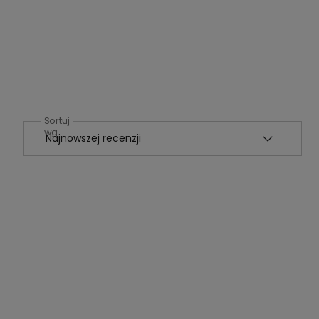
Sortuj
wg