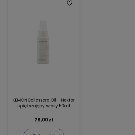
Do ulubionych
KEMON Bellessere Oil - Nektar
upiększający włosy 50ml
78,00 zł