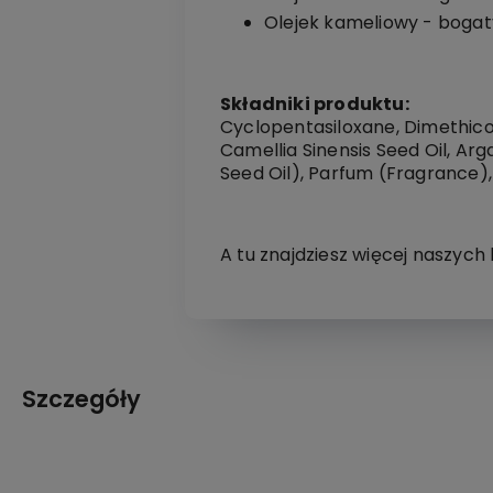
Olejek kameliowy - bogaty 
Składniki produktu:
Cyclopentasiloxane, Dimethico
Camellia Sinensis Seed Oil, Arg
Seed Oil), Parfum (Fragrance),
A tu znajdziesz więcej naszyc
Szczegóły