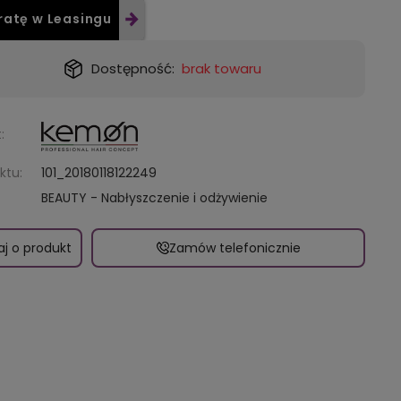
ratę w Leasingu
Dostępność:
brak towaru
:
ktu:
101_20180118122249
BEAUTY - Nabłyszczenie i odżywienie
aj o produkt
Zamów telefonicznie