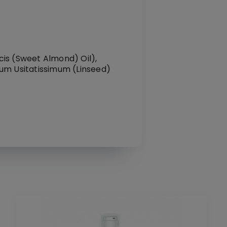
cis (Sweet Almond) Oil),
inum Usitatissimum (Linseed)