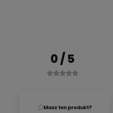
0
/ 5
Masz ten produkt?