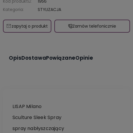
Kod produktu:
1956
Kategoria:
STYLIZACJA
zapytaj o produkt
Zamów telefonicznie
Opis
Dostawa
Powiązane
Opinie
LISAP Milano
Sculture Sleek Spray
spray nabłyszczający