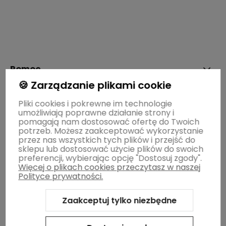
polityce prywatności
Pomoc
🍪 Zarządzanie plikami cookie
Moje konto
Pliki cookies i pokrewne im technologie
umożliwiają poprawne działanie strony i
pomagają nam dostosować ofertę do Twoich
potrzeb. Możesz zaakceptować wykorzystanie
Płatności i dostawa
przez nas wszystkich tych plików i przejść do
sklepu lub dostosować użycie plików do swoich
preferencji, wybierając opcję "Dostosuj zgody".
Więcej o plikach cookies przeczytasz w naszej
Informacje
Polityce prywatności.
Zaakceptuj tylko niezbędne
O nas