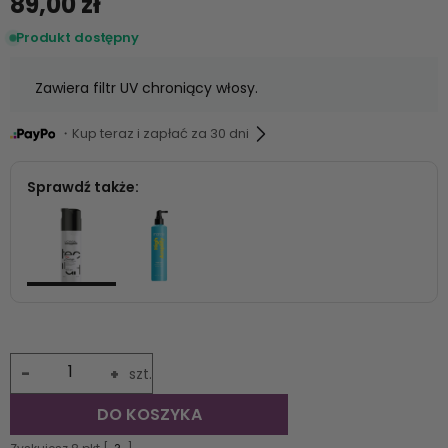
89,00 zł
Produkt dostępny
Zawiera filtr UV chroniący włosy.
・Kup teraz i zapłać za 30 dni
Sprawdź także:
-
+
szt.
DO KOSZYKA