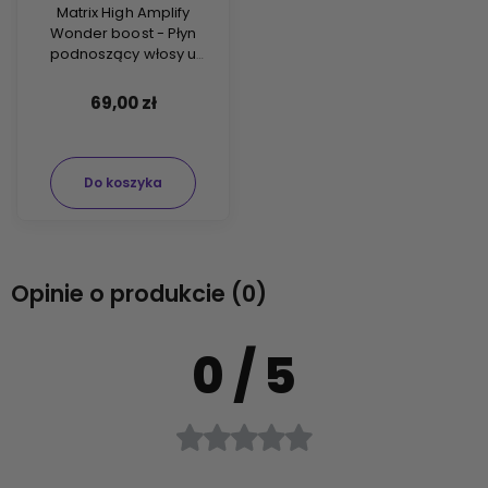
Matrix High Amplify
Wonder boost - Płyn
podnoszący włosy u
nasady 250ml
69,00 zł
Do koszyka
Opinie o produkcie (0)
0
/ 5