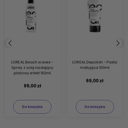
LOREAL Beach waves -
LOREAL Depolish - Pasta
Spray z solą nadający
matująca 100ml
plażowy efekt 150ml
69,00 zł
99,00 zł
Do koszyka
Do koszyka