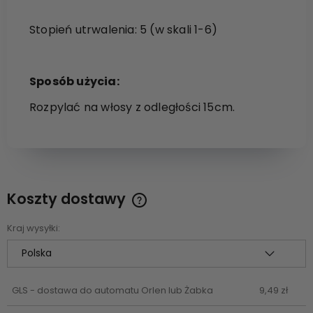
Stopień utrwalenia: 5 (w skali 1-6)
Sposób użycia:
Rozpylać na włosy z odległości 15cm.
Koszty dostawy
Cena nie zawiera ewentualnych kosztów płatności
Kraj wysyłki:
GLS - dostawa do automatu Orlen lub Żabka
9,49 zł