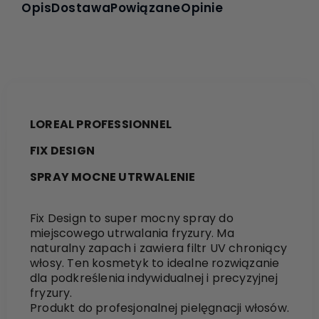
Opis
Dostawa
Powiązane
Opinie
LOREAL PROFESSIONNEL
FIX DESIGN
SPRAY MOCNE UTRWALENIE
Fix Design to super mocny spray do
miejscowego utrwalania fryzury. Ma
naturalny zapach i zawiera filtr UV chroniący
włosy. Ten kosmetyk to idealne rozwiązanie
dla podkreślenia indywidualnej i precyzyjnej
fryzury.
Produkt do profesjonalnej pielęgnacji włosów.