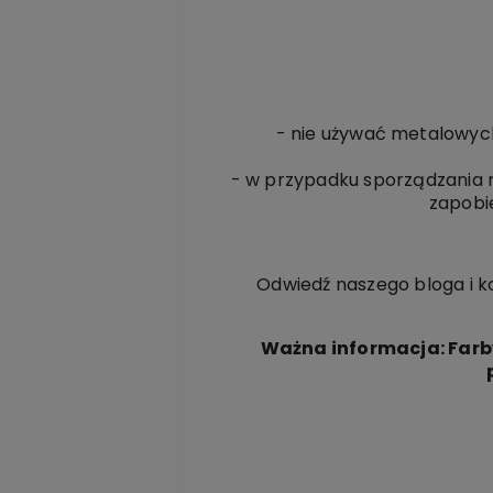
- nie używać metalowych
- w przypadku sporządzania 
zapobi
Odwiedź naszego bloga i k
Ważna informacja:
Farb