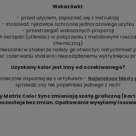
Wskazówki:
- przed użyciem, zapoznać się z instrukcją
- stosować rękawice ochronne jednorazowego użytku
- przestrzegać wskazanych proporcji
 narzędzi (utleniacz w połączeniu z metalowymi rzecza
chemiczną)
mieszanki w shakerze należy go otworzyć natychmiast p
ec rozerwaniu shakera i niepożądanemu wytryśnięciu pr
Uzyskany kolor jest inny od oczekiwanego?
oniecznie zapoznaj się z artykułem -
Największe błędy
sprawdź, czy nie popełniasz jednego z nich!
y Matrix Color Sync zmieniają szatę graficzną (kart
pozostaje bez zmian. Opakowanie wysyłamy losowo