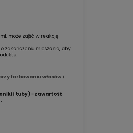
mi, może zajść w reakcję
o zakończeniu mieszania, aby
oduktu.
 przy farbowaniu włosów
i
oniki i tuby) - zawartość
.