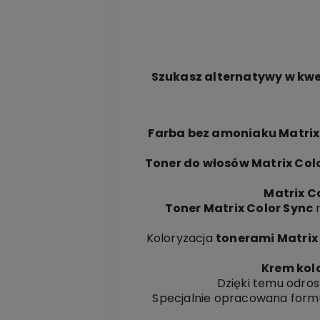
Szukasz alternatywy w kwes
Farba bez amoniaku Matrix
Toner do włosów Matrix Col
Matrix C
Toner Matrix Color Sync
n
Koloryzacja
tonerami Matrix
Krem kol
Dzięki temu odro
Specjalnie opracowana form