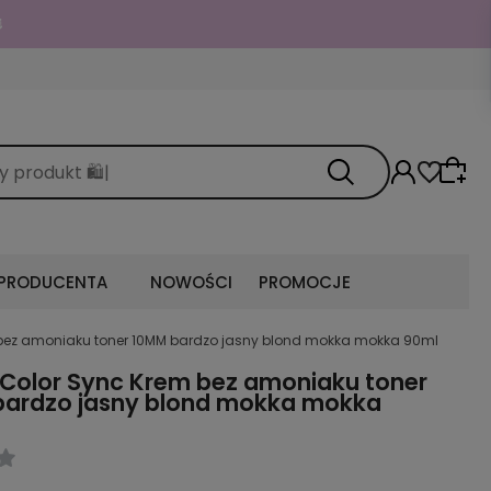

 PRODUCENTA
NOWOŚCI
PROMOCJE
 bez amoniaku toner 10MM bardzo jasny blond mokka mokka 90ml
 Color Sync Krem bez amoniaku toner
bardzo jasny blond mokka mokka