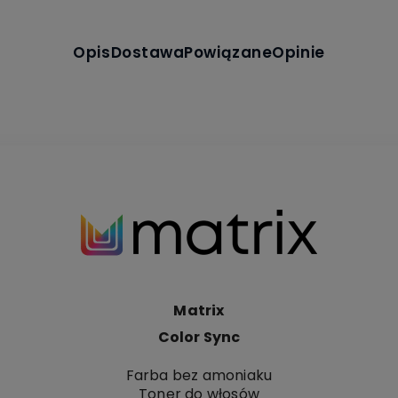
Opis
Dostawa
Powiązane
Opinie
Matrix
Color Sync
Farba bez amoniaku
Toner do włosów