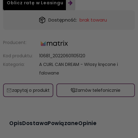
Oblicz ratę w Leasingu
Dostępność:
brak towaru
Producent:
Kod produktu:
10681_20220601105120
Kategoria:
A CURL CAN DREAM - Włosy kręcone i
falowane
zapytaj o produkt
Zamów telefonicznie
Opis
Dostawa
Powiązane
Opinie