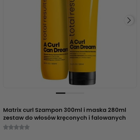
Matrix curl Szampon 300ml i maska 280ml
zestaw do włosów kręconych i falowanych