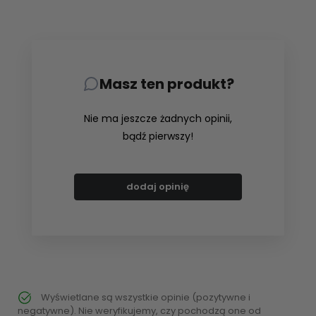
Masz ten produkt?
Nie ma jeszcze żadnych opinii,
bądź pierwszy!
dodaj opinię
Wyświetlane są wszystkie opinie (pozytywne i
negatywne). Nie weryfikujemy, czy pochodzą one od