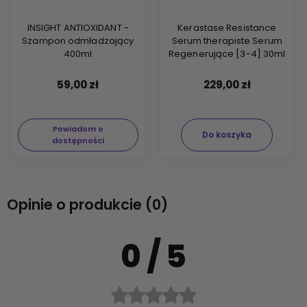
INSIGHT ANTIOXIDANT -
Kerastase Resistance
Szampon odmładzający
Serum therapiste Serum
400ml
Regenerujące [3-4] 30ml
59,00 zł
229,00 zł
Powiadom o
Do koszyka
dostępności
Opinie o produkcie (0)
0
/ 5