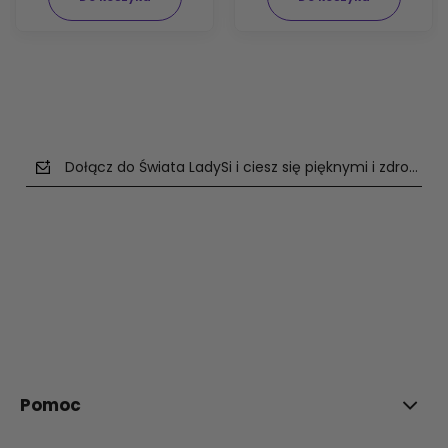
Dołącz do Świata LadySi i ciesz się pięknymi i zdrowym
polityce prywatności
Pomoc