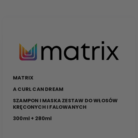
MATRIX
A CURL CAN DREAM
SZAMPON I MASKA ZESTAW DO WŁOSÓW
KRĘCONYCH I FALOWANYCH
300ml + 280ml