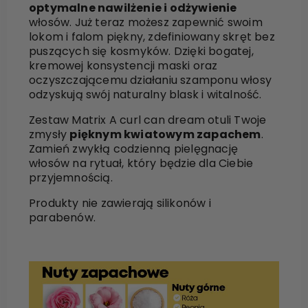
optymalne nawilżenie i odżywienie
włosów. Już teraz możesz zapewnić swoim
lokom i falom piękny, zdefiniowany skręt bez
puszących się kosmyków. Dzięki bogatej,
kremowej konsystencji maski oraz
oczyszczającemu działaniu szamponu włosy
odzyskują swój naturalny blask i witalność.
Zestaw Matrix A curl can dream otuli Twoje
zmysły
pięknym kwiatowym zapachem
.
Zamień zwykłą codzienną pielęgnację
włosów na rytuał, który będzie dla Ciebie
przyjemnością.
Produkty nie zawierają silikonów i
parabenów.