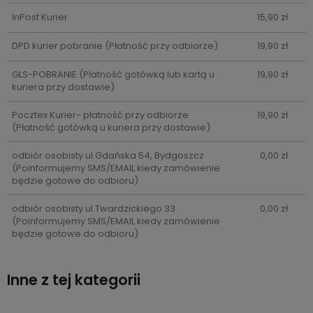
InPost Kurier
15,90 zł
DPD kurier pobranie
(Płatność przy odbiorze)
19,90 zł
GLS-POBRANIE
(Płatność gotówką lub kartą u
19,90 zł
kuriera przy dostawie)
Pocztex Kurier- płatność przy odbiorze
19,90 zł
(Płatność gotówką u kuriera przy dostawie)
odbiór osobisty ul.Gdańska 54, Bydgoszcz
0,00 zł
(Poinformujemy SMS/EMAIL kiedy zamówienie
będzie gotowe do odbioru)
odbiór osobisty ul.Twardzickiego 33
0,00 zł
(Poinformujemy SMS/EMAIL kiedy zamówienie
będzie gotowe do odbioru)
Inne z tej kategorii