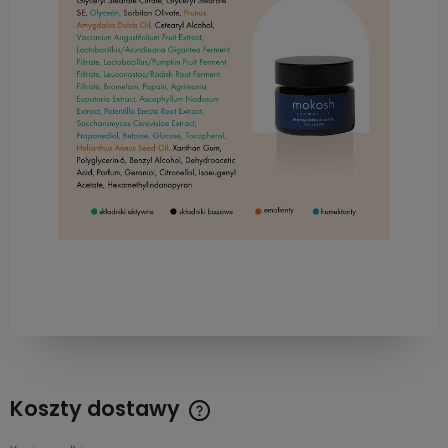
Koszty dostawy
Cena nie zawiera ewentualnych kosztów płatności