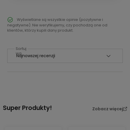
Wyświetlane są wszystkie opinie (pozytywne i
negatywne). Nie weryfikujemy, czy pochodzą one od
klientów, którzy kupili dany produkt.
Sortuj
wg
Super Produkty!
Zobacz więcej