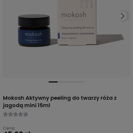
Mokosh Aktywny peeling do twarzy róża z
jagodą mini 15ml
Cena: