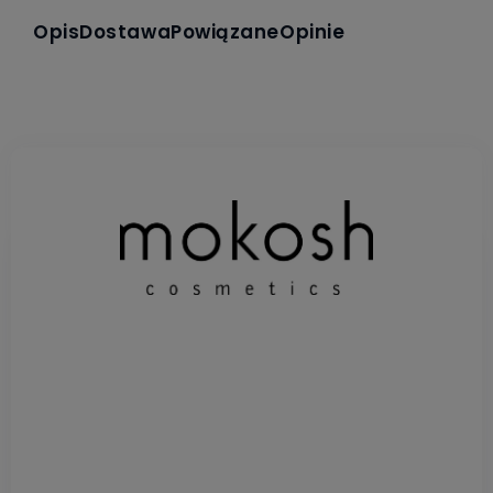
Opis
Dostawa
Powiązane
Opinie