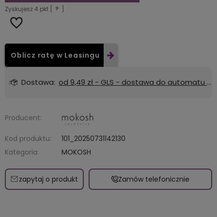
Zyskujesz
4
pkt [
?
]
Oblicz ratę w Leasingu
Dostawa:
od 9,49 zł
- GLS - dostawa do automatu Orlen lub Żabka
Producent:
Kod produktu:
101_20250731142130
Kategoria:
MOKOSH
zapytaj o produkt
Zamów telefonicznie