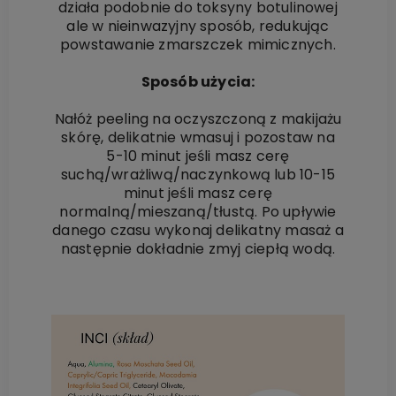
działa podobnie do toksyny botulinowej
ale w nieinwazyjny sposób, redukując
powstawanie zmarszczek mimicznych.
Sposób użycia:
Nałóż peeling na oczyszczoną z makijażu
skórę, delikatnie wmasuj i pozostaw na
5-10 minut jeśli masz cerę
suchą/wrażliwą/naczynkową lub 10-15
minut jeśli masz cerę
normalną/mieszaną/tłustą. Po upływie
danego czasu wykonaj delikatny masaż a
następnie dokładnie zmyj ciepłą wodą.