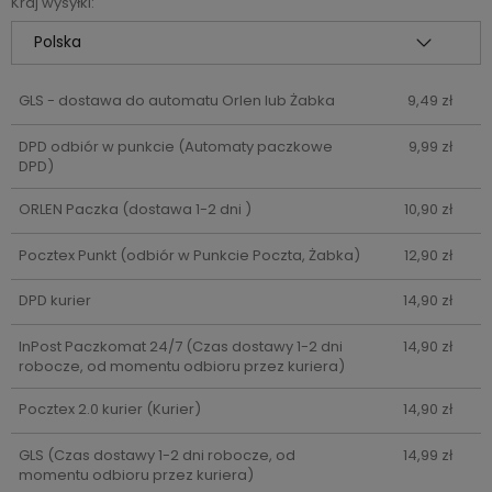
Kraj wysyłki:
GLS - dostawa do automatu Orlen lub Żabka
9,49 zł
DPD odbiór w punkcie
(Automaty paczkowe
9,99 zł
DPD)
ORLEN Paczka
(dostawa 1-2 dni )
10,90 zł
Pocztex Punkt
(odbiór w Punkcie Poczta, Żabka)
12,90 zł
DPD kurier
14,90 zł
InPost Paczkomat 24/7
(Czas dostawy 1-2 dni
14,90 zł
robocze, od momentu odbioru przez kuriera)
Pocztex 2.0 kurier
(Kurier)
14,90 zł
GLS
(Czas dostawy 1-2 dni robocze, od
14,99 zł
momentu odbioru przez kuriera)