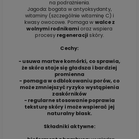
na podrażnienia.
Jagoda: bogata w antyoksydanty,
witaminy (szczególnie witaminę C) i
kwasy owocowe. Pomaga w
walce z
wolnymi rodnikami
oraz wspiera
procesy
regeneracji
skóry.
Cechy:
- usuwa martwe komórki, co sprawia,
że skóra staje się gładsza i bardziej
promienna
- pomaga w odblokowaniu porów, co
może zmniejszyć ryzyko wystąpienia
zaskórników
- regularne stosowanie poprawia
teksturę skóry i może wspierać jej
naturalny blask.
Składniki aktywne: