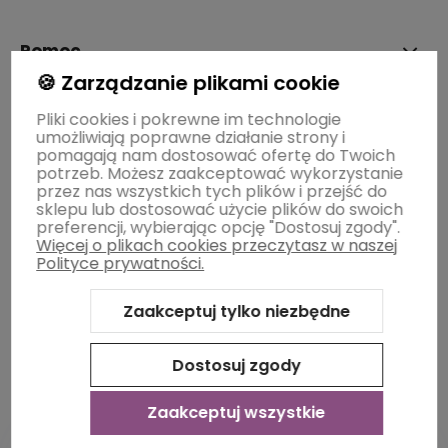
Pomoc
🍪 Zarządzanie plikami cookie
Moje konto
Pliki cookies i pokrewne im technologie
umożliwiają poprawne działanie strony i
pomagają nam dostosować ofertę do Twoich
potrzeb. Możesz zaakceptować wykorzystanie
Płatności i dostawa
przez nas wszystkich tych plików i przejść do
sklepu lub dostosować użycie plików do swoich
preferencji, wybierając opcję "Dostosuj zgody".
Więcej o plikach cookies przeczytasz w naszej
Informacje
Polityce prywatności.
Zaakceptuj tylko niezbędne
O nas
Dostosuj zgody
Zaakceptuj wszystkie