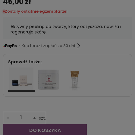
45,00 zł
Zostały ostatnie egzemplarze!
Aktywny peeling do twarzy, który oczyszcza, nawilża i
regeneruje skórę.
・Kup teraz i zapłać za 30 dni
Sprawdź także:
-
+
szt.
DO KOSZYKA