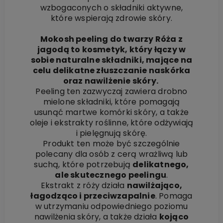
wzbogaconych o składniki aktywne,
które wspierają zdrowie skóry.
Mokosh peeling do twarzy Róża z
jagodą to kosmetyk, który łączy w
sobie naturalne składniki, mające na
celu delikatne złuszczanie naskórka
oraz nawilżenie skóry.
Peeling ten zazwyczaj zawiera drobno
mielone składniki, które pomagają
usunąć martwe komórki skóry, a także
oleje i ekstrakty roślinne, które odżywiają
i pielęgnują skórę.
Produkt ten może być szczególnie
polecany dla osób z cerą wrażliwą lub
suchą, które potrzebują
delikatnego,
ale skutecznego peelingu
.
Ekstrakt z róży działa
nawilżająco,
łagodząco i przeciwzapalnie
. Pomaga
w utrzymaniu odpowiedniego poziomu
nawilżenia skóry, a także działa
kojąco