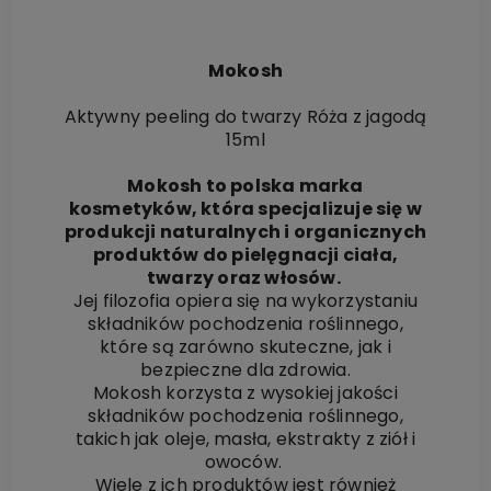
Mokosh
Aktywny peeling do twarzy Róża z jagodą
15ml
Mokosh to polska marka
kosmetyków, która specjalizuje się w
produkcji naturalnych i organicznych
produktów do pielęgnacji ciała,
twarzy oraz włosów.
Jej filozofia opiera się na wykorzystaniu
składników pochodzenia roślinnego,
które są zarówno skuteczne, jak i
bezpieczne dla zdrowia.
Mokosh korzysta z wysokiej jakości
składników pochodzenia roślinnego,
takich jak oleje, masła, ekstrakty z ziół i
owoców.
Wiele z ich produktów jest również