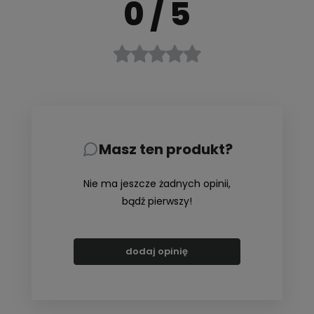
0
/ 5
Masz ten produkt?
Nie ma jeszcze żadnych opinii,
bądź pierwszy!
dodaj opinię