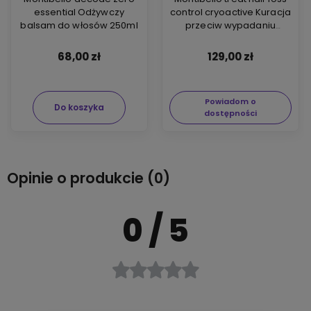
essential Odżywczy
control cryoactive Kuracja
balsam do włosów 250ml
przeciw wypadaniu
włosów 10x7ml
68,00 zł
129,00 zł
Powiadom o
Do koszyka
dostępności
Opinie o produkcie (0)
0
/ 5