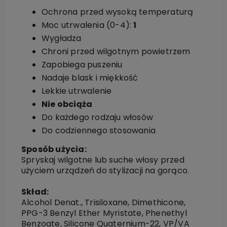
Ochrona przed wysoką temperaturą
Moc utrwalenia (0-4):
1
Wygładza
Chroni przed wilgotnym powietrzem
Zapobiega puszeniu
Nadaje blask i miękkość
Lekkie utrwalenie
Nie obciąża
Do każdego rodzaju włosów
Do codziennego stosowania
Sposób użycia:
Spryskaj wilgotne lub suche włosy przed
użyciem urządzeń do stylizacji na gorąco.
Skład:
Alcohol Denat., Trisiloxane, Dimethicone,
PPG-3 Benzyl Ether Myristate, Phenethyl
Benzoate, Silicone Quaternium-22, VP/VA