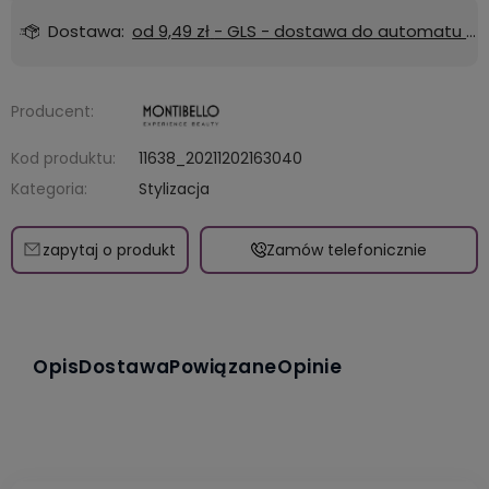
Dostawa:
od 9,49 zł
- GLS - dostawa do automatu Orlen lub Żabka
Producent:
Kod produktu:
11638_20211202163040
Kategoria:
Stylizacja
zapytaj o produkt
Zamów telefonicznie
Opis
Dostawa
Powiązane
Opinie