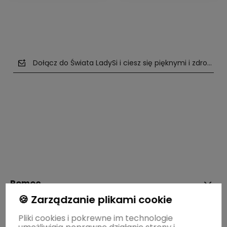
Dołącz do Świata LadySi i ciesz się pięknymi i zdrowym
polityce prywatności
Pomoc
🍪 Zarządzanie plikami cookie
Moje konto
Pliki cookies i pokrewne im technologie