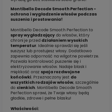
Montibello Decode Smooth Perfection -
ochrona i wygładzenie włosów podczas
suszenia i prostowania!
Montibello Decode Smooth Perfection to
spray wygładzający
do włosów, który
chroni je przed
działaniem wysokich
temperatur
. Idealnie sprawdzi się jeśli
suszysz lub prostujesz włosy. Dodatkowo
zapewnia odporność na wilgotne powietrze.
Pozwala kontrolować puszenie się i
elektryzowanie włosów. Nadaje blask i
miękkość oraz
spaja rozdwojone
końcówki
. Przeznaczony jest
do
wszystkich rodzajów włosów
, szczególnie
do
cienkich
. Montibello Decode Smooth
Perfection sprawi, że Twoje włosy będą
gładkie, zdrowe i pełne blasku!
Właściwości: