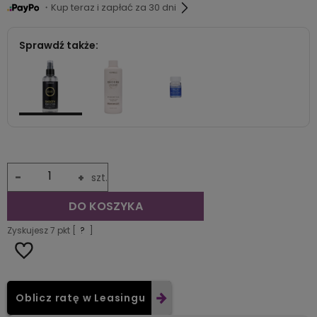
・Kup teraz i zapłać za 30 dni
Sprawdź także:
-
+
szt.
DO KOSZYKA
Zyskujesz
7
pkt [
?
]
Oblicz ratę w Leasingu