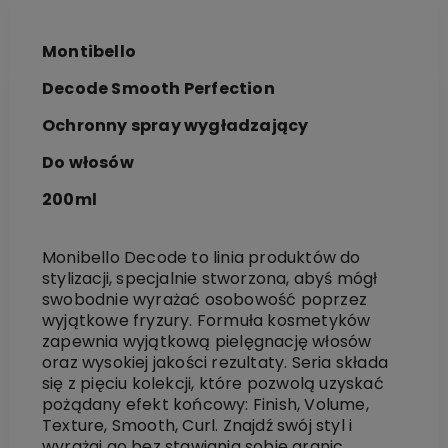
Montibello
Decode Smooth Perfection
Ochronny spray wygładzający
Do włosów
200ml
Monibello Decode to linia produktów do
stylizacji, specjalnie stworzona, abyś mógł
swobodnie wyrażać osobowość poprzez
wyjątkowe fryzury. Formuła kosmetyków
zapewnia wyjątkową pielęgnację włosów
oraz wysokiej jakości rezultaty. Seria składa
się z pięciu kolekcji, które pozwolą uzyskać
pożądany efekt końcowy: Finish, Volume,
Texture, Smooth, Curl. Znajdź swój styl i
wyrażaj go bez stawiania sobie granic.