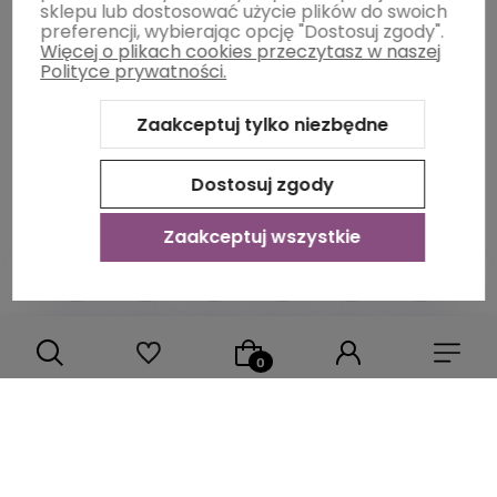
sklepu lub dostosować użycie plików do swoich
preferencji, wybierając opcję "Dostosuj zgody".
Więcej o plikach cookies przeczytasz w naszej
Informacje
Polityce prywatności.
Zaakceptuj tylko niezbędne
O nas
Dostosuj zgody
Zaakceptuj wszystkie
Sklep internetowy Shoper Premium
Szablon Shoper Modern
3.0™
od GrowCommerce