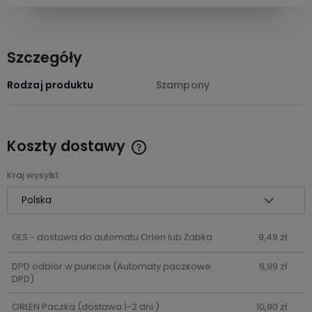
Szczegóły
Rodzaj produktu
Szampony
Koszty dostawy
Cena nie zawiera ewentualnych kosztów płatności
Kraj wysyłki:
GLS - dostawa do automatu Orlen lub Żabka
9,49 zł
DPD odbiór w punkcie
(Automaty paczkowe
9,99 zł
DPD)
ORLEN Paczka
(dostawa 1-2 dni )
10,90 zł