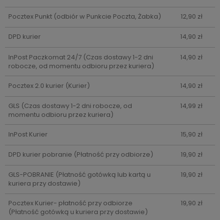
Pocztex Punkt
(odbiór w Punkcie Poczta, Żabka)
12,90 zł
DPD kurier
14,90 zł
InPost Paczkomat 24/7
(Czas dostawy 1-2 dni
14,90 zł
robocze, od momentu odbioru przez kuriera)
Pocztex 2.0 kurier
(Kurier)
14,90 zł
GLS
(Czas dostawy 1-2 dni robocze, od
14,99 zł
momentu odbioru przez kuriera)
InPost Kurier
15,90 zł
DPD kurier pobranie
(Płatność przy odbiorze)
19,90 zł
GLS-POBRANIE
(Płatność gotówką lub kartą u
19,90 zł
kuriera przy dostawie)
Pocztex Kurier- płatność przy odbiorze
19,90 zł
(Płatność gotówką u kuriera przy dostawie)