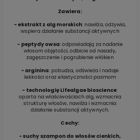
Zawiera:
- ekstrakt z alg morskich
: nawilża, odżywia,
wspiera działanie substancji aktywnych
- peptydy owsa
: odpowiadają za nadanie
włosom objętości, odbicie od nasady,
zagęszczenie i pogrubienie włókien
- arginina
: pobudza, odświeża i nadaje
lekkości oraz elastyczności pasmom
- technologię Lifealgae bioscience
:
oparta na właściwościach alg, wzmacnia
strukturę włosów, nawilża i wzmacnia
działanie substancji aktywnych.
Cechy:
- suchy szampon do włosów cienkich,