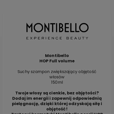
Montibello
HOP Full volume
Suchy szampon zwiększający objętość
włosów
150ml
Twoje włosy są cienkie, bez objętości?
Dodaj im energii i zapewnij odpowiednią
pielęgnację, dzięki której odzyskają siłę i
objętość!