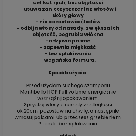
delikatnych, bez objętości
- usuwa zanieczyszczenia z włosów i
skóry głowy
- nie pozostawia śladów
- odbija włosy od nasady, zwiększa ich
objętość, pogrubia włókna
- odżywia pasma
- zapewnia miękkość
- bez spłukiwania
- wegańska formuła.
Sposób użycia:
Przed użyciem suchego szamponu
Montibello HOP Full volume energicznie
wstrząśnij opakowaniem.
Spryskaj włosy u nasady z odległości
ok.20cm, pozostaw na chwilę, a następnie
wmasuj palcami lub przeczesz grzebieniem.
Produkt bez spłukiwania.