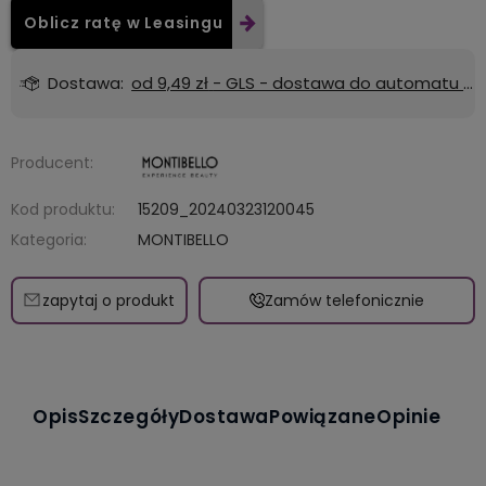
Oblicz ratę w Leasingu
Dostawa:
od 9,49 zł
- GLS - dostawa do automatu Orlen lub Żabka
Producent:
Kod produktu:
15209_20240323120045
Kategoria:
MONTIBELLO
zapytaj o produkt
Zamów telefonicznie
Opis
Szczegóły
Dostawa
Powiązane
Opinie