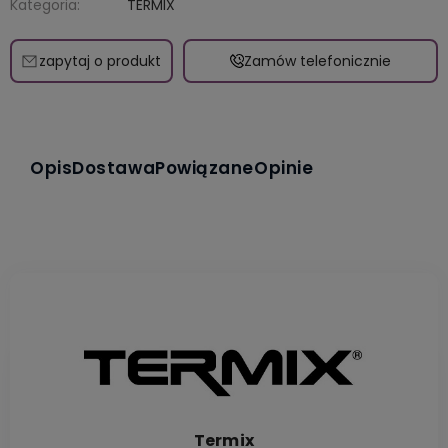
Kategoria:
TERMIX
zapytaj o produkt
Zamów telefonicznie
Opis
Dostawa
Powiązane
Opinie
Termix