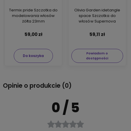
Termix pride Szczotka do
Olivia Garden idetangle
modelowania włosów
space Szczotka do
żółta 23mm
włosów Supernova
59,00 zł
59,11 zł
Powiadom o
Do koszyka
dostępności
Opinie o produkcie (0)
0
/ 5