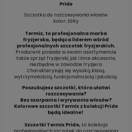
Pride
Szczotka do rozczesywania włosów
kolor: żółty
Termix, to profesjonalna marka
fryzjerska, będąca liderem wśród
profesjonalnych szczotek fryzjerskich.
Producent posiada w swoim asortymencie
także sprzęt fryzjerski, jak i inne akcesoria,
niezbędne w zawodzie fryzjera.
Charakteryzują się wysoką klasą,
wytrzymałością, funkcjonalnością i jakością.
Poszukujesz szczotki, która ułatwi
rozczesywanie?
Bez szarpania i wyrywania włosów?
Kolorowe szczotki Termix z kolekcji Pride
będą idealne!
Szczotki Termix Pride,
to kolekcja
profesjonalnych szczotek do rozczesywania