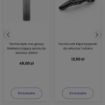
Termix style.me glossy
Termix soft Klips fryzjerski
Nabłyszczający spray do
do włosów 1 sztuka
włosów 200ml
12,90 zł
49,00 zł
Do koszyka
Do koszyka