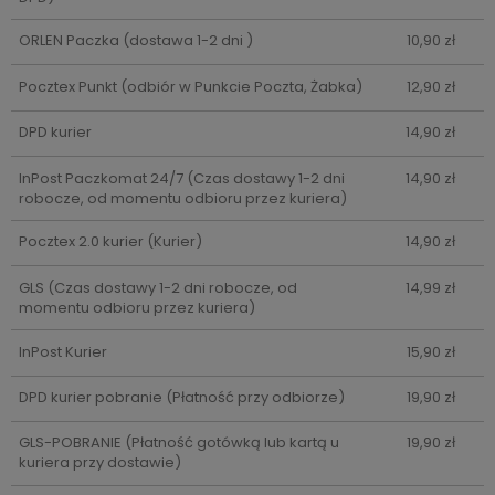
ORLEN Paczka
(dostawa 1-2 dni )
10,90 zł
Pocztex Punkt
(odbiór w Punkcie Poczta, Żabka)
12,90 zł
DPD kurier
14,90 zł
InPost Paczkomat 24/7
(Czas dostawy 1-2 dni
14,90 zł
robocze, od momentu odbioru przez kuriera)
Pocztex 2.0 kurier
(Kurier)
14,90 zł
GLS
(Czas dostawy 1-2 dni robocze, od
14,99 zł
momentu odbioru przez kuriera)
InPost Kurier
15,90 zł
DPD kurier pobranie
(Płatność przy odbiorze)
19,90 zł
GLS-POBRANIE
(Płatność gotówką lub kartą u
19,90 zł
kuriera przy dostawie)