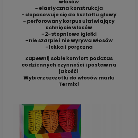
włosów
- elastyczna konstrukcja
- dopasowuje się do kształtu głowy
- perforowany korpus ułatwiający
schnięcie włosów
- 2-stopniowe igiełki
- nie szarpie i nie wyrywa włosów
- lekka i poręczna
Zapewnij sobie komfort podczas
codziennych czynności i postaw na
jakość!
Wybierz szczotki do włosów marki
Termix!