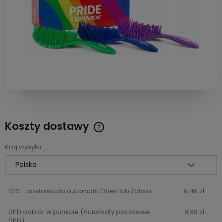
Koszty dostawy
Cena nie zawiera ewentualnych kosztów płatności
Kraj wysyłki:
GLS - dostawa do automatu Orlen lub Żabka
9,49 zł
DPD odbiór w punkcie
(Automaty paczkowe
9,99 zł
DPD)