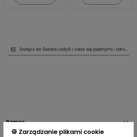
Dołącz do Świata LadySi i ciesz się pięknymi i zdrowym
polityce prywatności
Pomoc
🍪 Zarządzanie plikami cookie