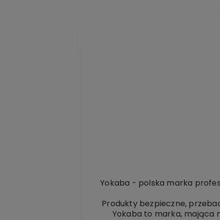
Yokaba - polska marka profesj
Produkty bezpieczne, przeba
Yokaba to marka, mająca na