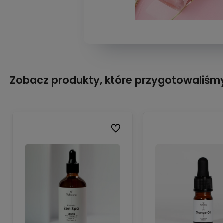
Zobacz produkty, które przygotowaliśmy
Do ulubionych