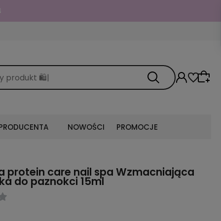

 PRODUCENTA
NOWOŚCI
PROMOCJE
 protein care nail spa Wzmacniająca
a do paznokci 15ml