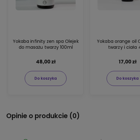
Yokaba infinity zen spa Olejek
Yokaba orange oil 
do masażu twarzy 100ml
twarzy i ciała
48,00 zł
17,00 zł
Do koszyka
Do koszyka
Opinie o produkcie (0)