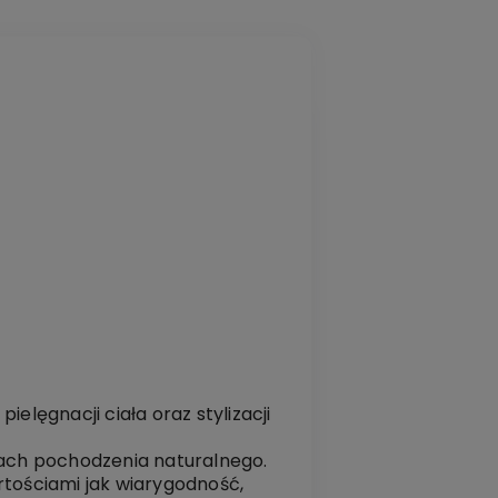
lęgnacji ciała oraz stylizacji
ach pochodzenia naturalnego.
rtościami jak wiarygodność,