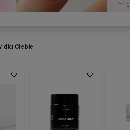
 dla Ciebie
Do ulubionych
Do ulubionych