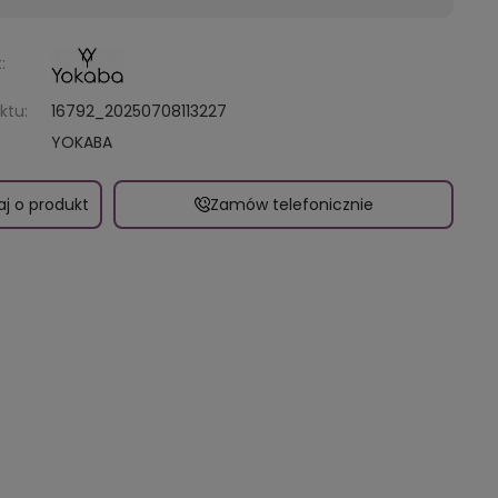
:
ktu:
16792_20250708113227
YOKABA
aj o produkt
Zamów telefonicznie