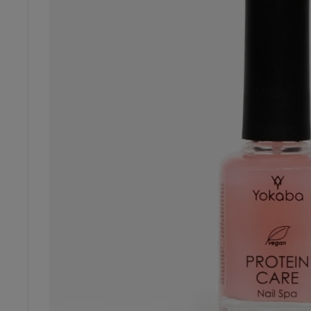
Dostępność:
brak towaru