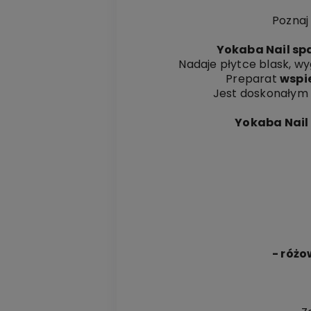
Poznaj
Yokaba Nail sp
Nadaje płytce blask, wy
Preparat
wspie
Jest doskonałym
Yokaba Nail 
- różo