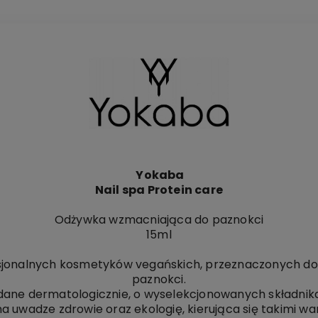
Yokaba
Nail spa Protein care
Odżywka wzmacniająca do paznokci
15ml
onalnych kosmetyków vegańskich, przeznaczonych do pie
paznokci.
dane dermatologicznie, o wyselekcjonowanych składnik
 uwadze zdrowie oraz ekologię, kierująca się takimi wa