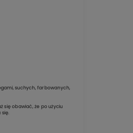
iegami, suchych, farbowanych,
ż się obawiać, że po użyciu
się.