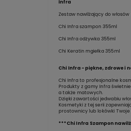
Infra
Zestaw nawilżający do włosów
Chi Infra szampon 355ml
Chi Infra odżywka 355ml
Chi Keratin mgiełka 355ml
Chi Infra - piękne, zdrowe i 
Chi Infra to profesjonalne ko
Produkty z gamy Infra świetni
a także matowych.
Dzięki zawartości jedwabiu włos
Kosmetyki z tej serii zapewnia
prostownicy lub lokówki Twoje
***Chi Infra Szampon nawil