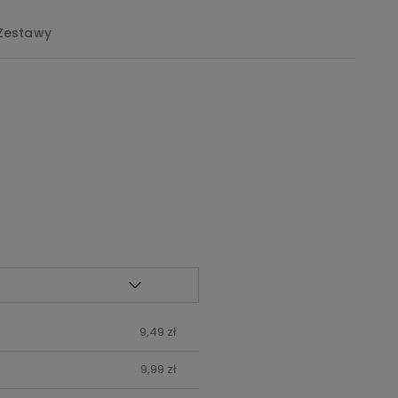
Zestawy
9,49 zł
9,99 zł