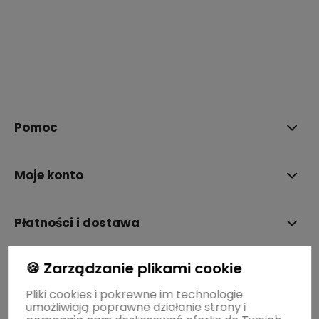
polityce prywatności
Pomoc
Moje konto
Płatności i dostawa
🍪 Zarządzanie plikami cookie
Informacje
Pliki cookies i pokrewne im technologie
umożliwiają poprawne działanie strony i
O nas