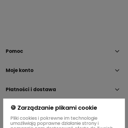
polityce prywatności
Pomoc
Moje konto
Płatności i dostawa
🍪 Zarządzanie plikami cookie
Informacje
Pliki cookies i pokrewne im technologie
umożliwiają poprawne działanie strony i
O nas