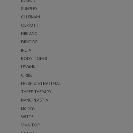
KEMON
SUNPLEX
CLUBMAN
CERIOTTI
DIBLANC
DISICIDE
INDIA
BODY TONES
LEVANN
ORIBE
FRESH and NATURAL
THREE THERAPY
NANOPLASTIA
Elchim
WITTE
VIVA TOP