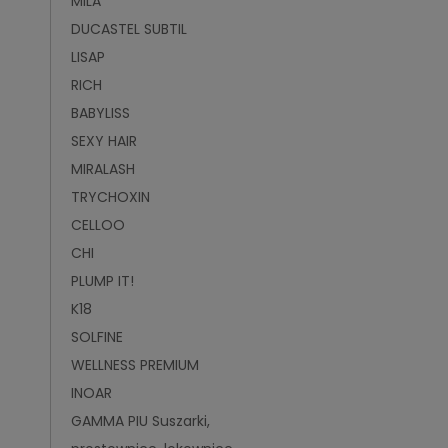
MILA
DUCASTEL SUBTIL
LISAP
RICH
BABYLISS
SEXY HAIR
MIRALASH
TRYCHOXIN
CELLOO
CHI
PLUMP IT!
K18
SOLFINE
WELLNESS PREMIUM
INOAR
GAMMA PIU Suszarki,