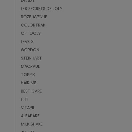
DANDY
LES SECRETS DE LOLY
ROZE AVENUE
COLORTRAK
O! TOOLS
LEVEL3
GORDON
STEINHART
MACPAUL
TOPPIK
HAIR ME
BEST CARE
HIT!
VITAPIL
ALFAPARF
MILK SHAKE