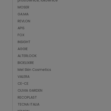
prostownice, lokownice
MOSER
GA.MA
REVLON
APIS
FOX
INSIGHT
AGGIE
ALTERLOOK
BIOELIXIRE
Mel Skin Cosmetics
VALERA
CE-CE
OLIVIA GARDEN
RECOPLAST
TECNA ITALIA