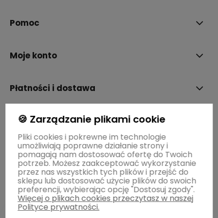
Pomoc
Moje konto
Płatności i dostawa
🍪 Zarządzanie plikami cookie
Informacje
Pliki cookies i pokrewne im technologie
umożliwiają poprawne działanie strony i
O nas
pomagają nam dostosować ofertę do Twoich
potrzeb. Możesz zaakceptować wykorzystanie
przez nas wszystkich tych plików i przejść do
sklepu lub dostosować użycie plików do swoich
preferencji, wybierając opcję "Dostosuj zgody".
Więcej o plikach cookies przeczytasz w naszej
Polityce prywatności.