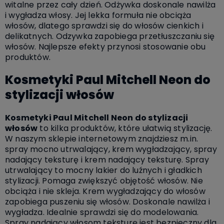
witalne przez cały dzień. Odżywka doskonale nawilża
i wygładza włosy. Jej lekka formuła nie obciąża
włosów, dlatego sprawdzi się do włosów cienkich i
delikatnych. Odzywka zapobiega przetłuszczaniu się
włosów. Najlepsze efekty przynosi stosowanie obu
produktów.
Kosmetyki Paul Mitchell Neon do
stylizacji włosów
Kosmetyki Paul Mitchell Neon do stylizacji
włosów
to kilka produktów, które ułatwią stylizację.
W naszym sklepie internetowym znajdziesz m.in.
spray mocno utrwalający, krem wygładzający, spray
nadający teksturę i krem nadający teksturę. Spray
utrwalający to mocny lakier do luźnych i gładkich
stylizacji. Pomaga zwiększyć objętość włosów. Nie
obciąża i nie skleja. Krem wygładzający do włosów
zapobiega puszeniu się włosów. Doskonale nawilża i
wygładza. Idealnie sprawdzi się do modelowania.
Spray nadający włosom teksturę jest bezpieczny dla